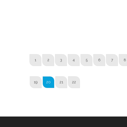
1
2
3
4
5
6
7
8
19
20
21
22