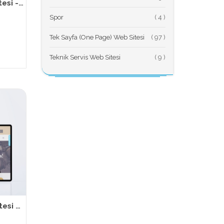
TemizWeb - Doktor Web Sitesi - Medikal Web Sitesi 024
Spor
(
Tek Sayfa (One Page) Web Sitesi
(
Teknik Servis Web Sitesi
(
TemizWeb - Avukat Web Sitesi - Hukuk Firması Web Sitesi 170