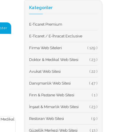
Kategoriler
E-Ticaret Premium
ster
E-Ticaret / E-İhracat Exclusive
Firma Web Siteleri
(
Doktor & Medikal Web Sitesi
(
Avukat Web Sitesi
(
Danışmanlık Web Sitesi
(
Fırın & Pastane Web Sitesi
(
İnşaat & Mimarlık Web Sitesi
(
Restoran Web Sitesi
(
Güzellik Merkezi Web Sitesi
(