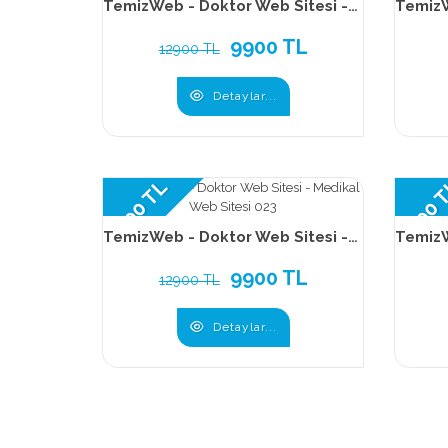
TemizWeb - Doktor Web Sitesi - Medikal Web Sitesi 026
9900 TL
12900 TL
Detaylar...
9900 TL
9900 
TemizWeb - Doktor Web Sitesi - Medikal Web Sitesi 023
9900 TL
12900 TL
Detaylar...