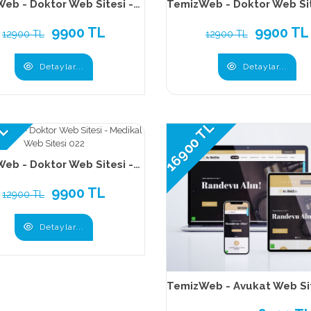
TemizWeb - Doktor Web Sitesi - Medikal Web Sitesi 025
9900 TL
9900 TL
12900 TL
12900 TL
Detaylar...
Detaylar...
16900 TL
TL
TemizWeb - Doktor Web Sitesi - Medikal Web Sitesi 022
9900 TL
12900 TL
Detaylar...