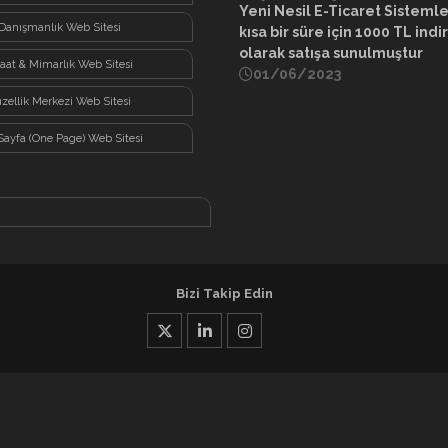
Yeni Nesil E-Ticaret Sisteml
Danışmanlık Web Sitesi
kısa bir süre için 1000 TL indi
olarak satışa sunulmuştur
şaat & Mimarlık Web Sitesi
01/06/2023
zellik Merkezi Web Sitesi
Sayfa (One Page) Web Sitesi
Bizi Takip Edin
X
Linkedin
İnstagram