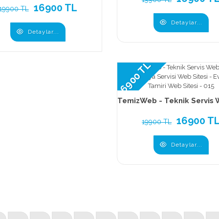
16900 TL
19900 TL
Detaylar...
Detaylar...
16900 TL
16900 T
19900 TL
Detaylar...