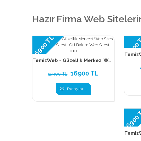
Hazır Firma Web Siteleri
16900 TL
16900
TemizWeb - Güzellik Merkezi Web Sitesi - SPA Web Sitesi - Cilt Bakım Web Sitesi - 010
16900 TL
19900 TL
Detaylar...
16900