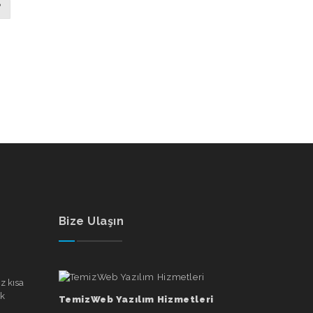
8
Bize Ulaşın
TemizWeb Yazılım Hizmetleri