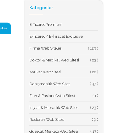
Kategoriler
E-Ticaret Premium
ster
E-Ticaret / E-İhracat Exclusive
Firma Web Siteleri
(
Doktor & Medikal Web Sitesi
(
Avukat Web Sitesi
(
Danışmanlık Web Sitesi
(
Fırın & Pastane Web Sitesi
(
İnşaat & Mimarlık Web Sitesi
(
Restoran Web Sitesi
(
Güzellik Merkezi Web Sitesi
(