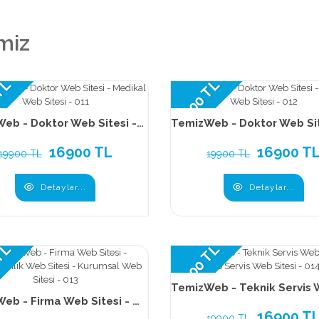
miz
 TL
16900 TL
TemizWeb - Doktor Web Sitesi - Medikal Web Sitesi - 011
16900 TL
16900 T
19900 TL
19900 TL
Detaylar...
Detaylar...
 TL
16900 TL
TemizWeb - Firma Web Sitesi - Danışmanlık Web Sitesi - Kurumsal Web Sitesi - 013
16900 T
19900 TL