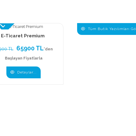
 TL
Tüm Butik Yazılımları Gö
E-Ticaret Premium
65900 TL
900 TL
'den
Başlayan Fiyatlarla
Detaylar...