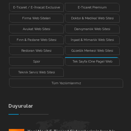
E-Ticaret / E-İhracat Exclusive
E-Ticaret Premium
Firma Web Siteleri
Doktor & Medikal Web Sitesi
Avukat Web Sitesi
Danışmanlık Web Sitesi
Fırın & Pastane Web Sitesi
İnşaat & Mimarlık Web Sitesi
Restoran Web Sitesi
Güzellik Merkezi Web Sitesi
Spor
Tek Sayfa (One Page) Web
Sitesi
Teknik Servis Web Sitesi
Tüm Yazılımlarımız
Duyurular