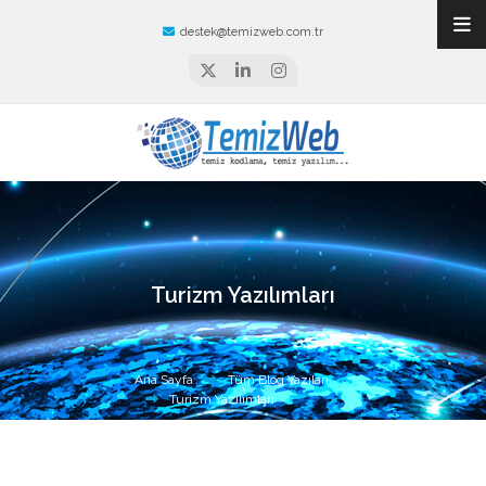
destek@temizweb.com.tr
Turizm Yazılımları
Ana Sayfa
Tüm Blog Yazıları
Turizm Yazılımları