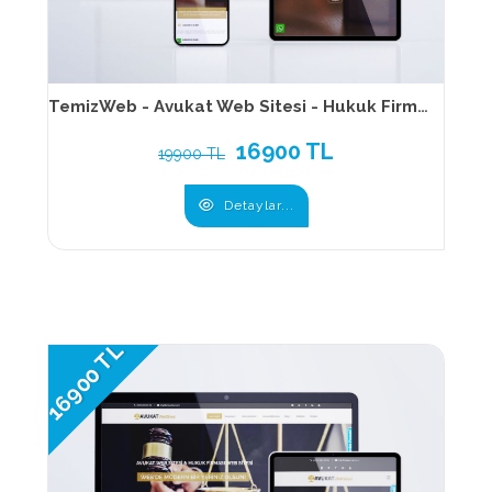
TemizWeb - Avukat Web Sitesi - Hukuk Firması Web Sitesi 173
16900 TL
19900 TL
Detaylar...
16900 TL