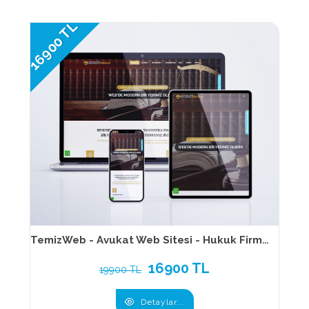
16900 TL
TemizWeb - Avukat Web Sitesi - Hukuk Firması Web Sitesi 176
16900 TL
19900 TL
Detaylar...