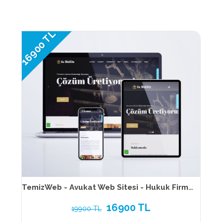
16900 TL
TemizWeb - Avukat Web Sitesi - Hukuk Firması Web Sitesi 171
16900 TL
19900 TL