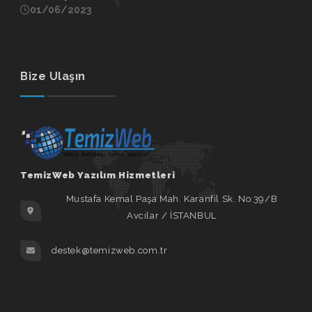
01/06/2023
Bize Ulaşın
TemizWeb Yazılım Hizmetleri
Mustafa Kemal Paşa Mah. Karanfil Sk. No:39/B
Avcılar / İSTANBUL
destek@temizweb.com.tr