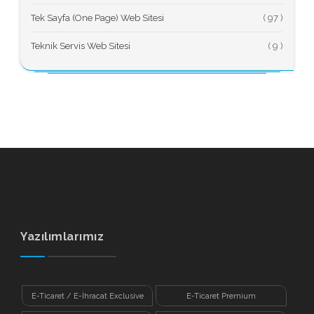
Tek Sayfa (One Page) Web Sitesi
(
Teknik Servis Web Sitesi
(
Yazılımlarımız
E-Ticaret / E-İhracat Exclusive
E-Ticaret Premium