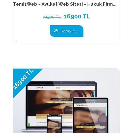
TemizWeb - Avukat Web Sitesi - Hukuk Firması Web Sitesi 172
16900 TL
19900 TL
Detaylar...
16900 TL