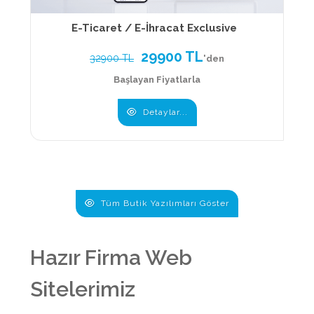
E-Ticaret / E-İhracat Exclusive
29900 TL
32900 TL
'den
Başlayan Fiyatlarla
Detaylar...
Tüm Butik Yazılımları Göster
Hazır Firma Web
Sitelerimiz