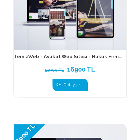
TemizWeb - Avukat Web Sitesi - Hukuk Firması Web Sitesi 174
16900 TL
19900 TL
Detaylar...
16900 TL