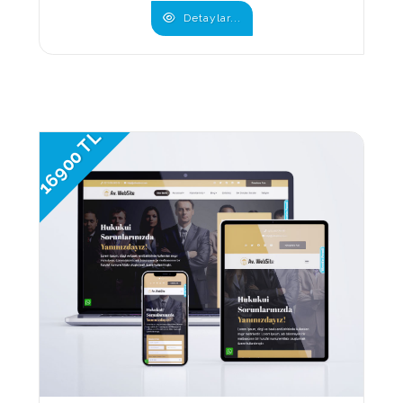
Detaylar...
16900 TL