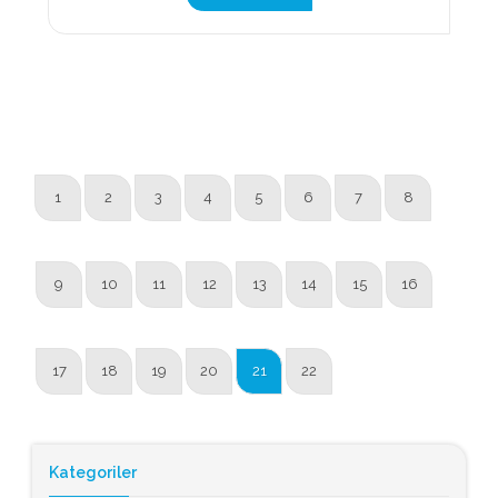
1
2
3
4
5
6
7
8
9
10
11
12
13
14
15
16
17
18
19
20
21
22
Kategoriler