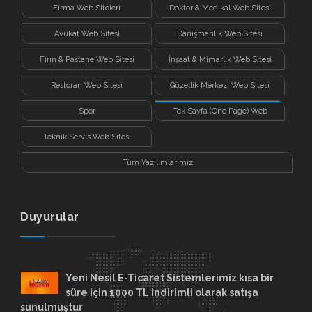
Firma Web Siteleri
Doktor & Medikal Web Sitesi
Avukat Web Sitesi
Danışmanlık Web Sitesi
Fırın & Pastane Web Sitesi
İnşaat & Mimarlık Web Sitesi
Restoran Web Sitesi
Güzellik Merkezi Web Sitesi
Spor
Tek Sayfa (One Page) Web
Sitesi
Teknik Servis Web Sitesi
Tüm Yazılımlarımız
Duyurular
Yeni Nesil E-Ticaret Sistemlerimiz kısa bir
süre için 1000 TL indirimli olarak satışa
sunulmuştur