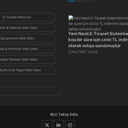
E-Ticaret Premium
ktor & Medikal Web Sitesi
Yeni Nesil E-Ticaret Sisteml
Danışmanlık Web Sitesi
kısa bir süre için 1000 TL indi
olarak satışa sunulmuştur
şaat & Mimarlık Web Sitesi
01/06/2023
zellik Merkezi Web Sitesi
Sayfa (One Page) Web Sitesi
Bizi Takip Edin