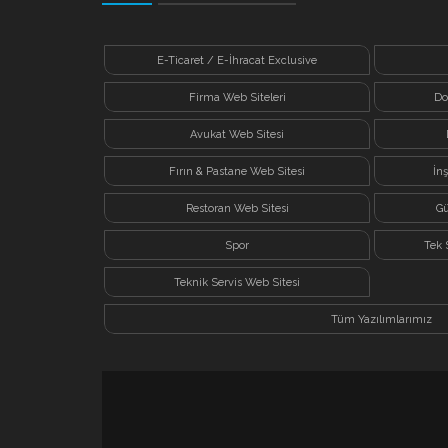
E-Ticaret / E-İhracat Exclusive
Firma Web Siteleri
Do
Avukat Web Sitesi
Fırın & Pastane Web Sitesi
İn
Restoran Web Sitesi
Gü
Spor
Tek 
Teknik Servis Web Sitesi
Tüm Yazılımlarımız