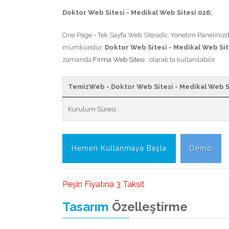
Doktor Web Sitesi - Medikal Web Sitesi 026;
One Page - Tek Sayfa Web Sitesidir, Yönetim Panelinizde
mümkündür.
Doktor Web Sitesi - Medikal Web Sit
zamanda
Firma Web Sitesi
, olarak ta kullanılabilir.
TemizWeb - Doktor Web Sitesi - Medikal Web Si
Kurulum Süresi :
Hemen Kullanmaya Başla
Demo
Peşin Fiyatına 3 Taksit
Tasarım
Özelleştirme