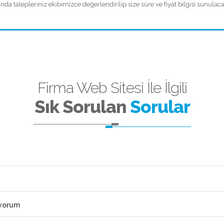
 talepleriniz ekibimizce değerlendirilip size süre ve fiyat bilgisi sunulacak
Firma Web Sitesi İle İlgili
Sık Sorulan
Sorular
iyorum