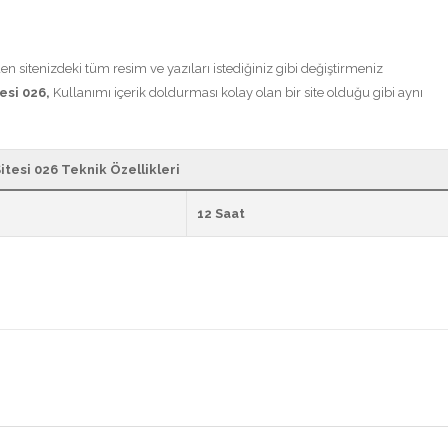
n sitenizdeki tüm resim ve yazıları istediğiniz gibi değiştirmeniz
esi 026,
Kullanımı içerik doldurması kolay olan bir site olduğu gibi aynı
tesi 026 Teknik Özellikleri
12 Saat