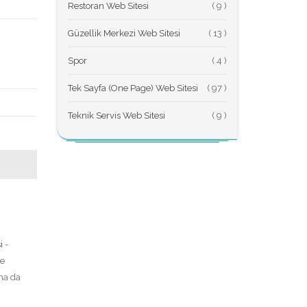
Restoran Web Sitesi
(
Güzellik Merkezi Web Sitesi
(
Spor
(
Tek Sayfa (One Page) Web Sitesi
(
Teknik Servis Web Sitesi
(
i
-
ve
ına da