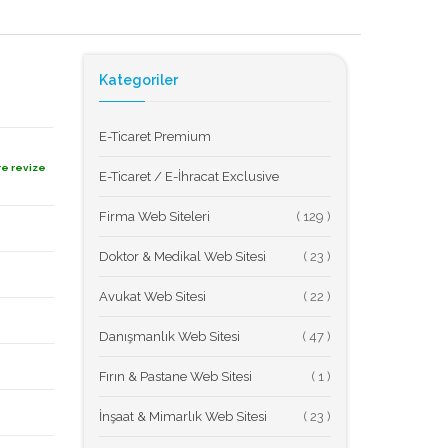
Kategoriler
E-Ticaret Premium
re revize
E-Ticaret / E-İhracat Exclusive
Firma Web Siteleri
(
Doktor & Medikal Web Sitesi
(
Avukat Web Sitesi
(
Danışmanlık Web Sitesi
(
Fırın & Pastane Web Sitesi
(
İnşaat & Mimarlık Web Sitesi
(