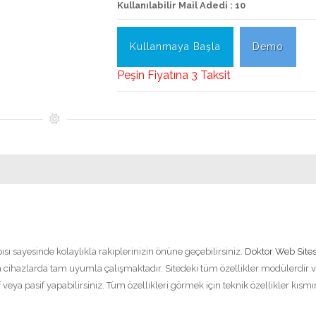
Kullanılabilir Mail Adedi : 10
Kullanmaya Başla
Demo
Peşin Fiyatına 3 Taksit
pısı sayesinde kolaylıkla rakiplerinizin önüne geçebilirsiniz.
Doktor Web Sites
cihazlarda tam uyumla çalışmaktadır. Sitedeki tüm özellikler modülerdir 
f veya pasif yapabilirsiniz. Tüm özellikleri görmek için teknik özellikler kısm