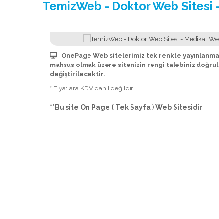
TemizWeb - Doktor Web Sitesi -
OnePage Web sitelerimiz tek renkte yayınlanmak
mahsus olmak üzere sitenizin rengi talebiniz doğru
değiştirilecektir.
* Fiyatlara KDV dahil değildir.
**Bu site On Page ( Tek Sayfa ) Web Sitesidir