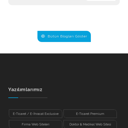
Bütün Blogları Göster
Yazılımlarımız
E-Ticaret / E-İhracat Exclusive
E-Ticaret Premium
Firma Web Siteleri
Doktor & Medikal Web Sitesi