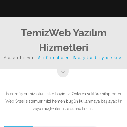
TemizWeb Yazılım
Hizmetleri
Yazılımı
Sıfırdan Başlatıyoruz
İster müşterimiz olun, ister bayimiz! Onlarca sektöre hitap eden
Web Sitesi sistemlerimizi hemen bugün kullanmaya başlayabilir
veya müşterilerinize sunabilirsiniz.