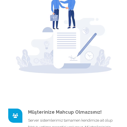
Müşterinize Mahcup Olmazsınız!
Server sistemlerimiz tamamen kendimize ait olup