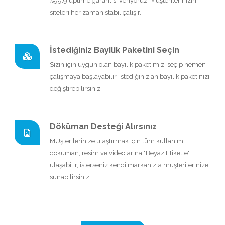
%99.9 uptime garantisi veriyoruz. Müşterilerinizin
siteleri her zaman stabil çalışır.
İstediğiniz Bayilik Paketini Seçin
Sizin için uygun olan bayilik paketimizi seçip hemen
çalışmaya başlayabilir, istediğiniz an bayilik paketinizi
değiştirebilirsiniz.
Döküman Desteği Alırsınız
MÜşterilerinize ulaştırmak için tüm kullanım
döküman, resim ve videolarına "Beyaz Etiketle"
ulaşabilir, isterseniz kendi markanızla müşterilerinize
sunabilirsiniz.