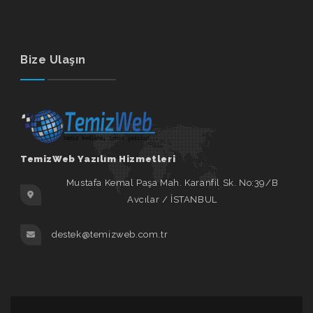
Bize Ulaşın
TemizWeb Yazılım Hizmetleri
Mustafa Kemal Paşa Mah. Karanfil Sk. No:39/B
Avcılar / İSTANBUL
destek@temizweb.com.tr