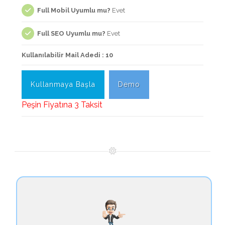
Full Mobil Uyumlu mu?
Evet
Full SEO Uyumlu mu?
Evet
Kullanılabilir Mail Adedi : 10
Kullanmaya Başla
Demo
Peşin Fiyatına 3 Taksit