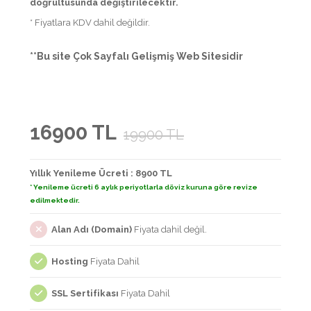
doğrultusunda değiştirilecektir.
* Fiyatlara KDV dahil değildir.
**Bu site Çok Sayfalı Gelişmiş Web Sitesidir
16900 TL
19900 TL
Yıllık Yenileme Ücreti : 8900 TL
* Yenileme ücreti 6 aylık periyotlarla döviz kuruna göre revize
edilmektedir.
Alan Adı (Domain)
Fiyata dahil değil.
Hosting
Fiyata Dahil
SSL Sertifikası
Fiyata Dahil