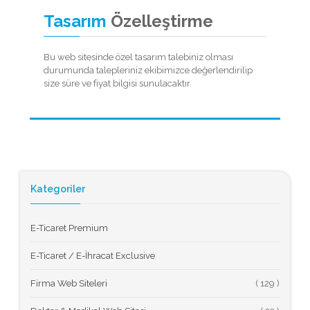
Tasarım
Özelleştirme
Bu web sitesinde özel tasarım talebiniz olması
durumunda talepleriniz ekibimizce değerlendirilip
size süre ve fiyat bilgisi sunulacaktır.
Kategoriler
E-Ticaret Premium
E-Ticaret / E-İhracat Exclusive
Firma Web Siteleri
(