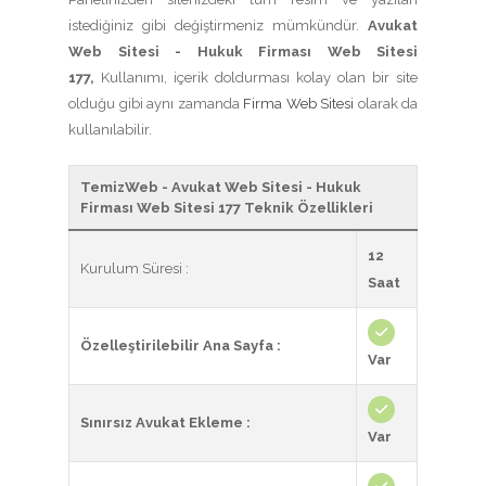
istediğiniz gibi değiştirmeniz mümkündür.
Avukat
Web Sitesi - Hukuk Firması Web Sitesi
177,
Kullanımı, içerik doldurması kolay olan bir site
olduğu gibi aynı zamanda
Firma Web Sitesi
olarak da
kullanılabilir.
TemizWeb - Avukat Web Sitesi - Hukuk
Firması Web Sitesi 177 Teknik Özellikleri
12
Kurulum Süresi :
Saat
Özelleştirilebilir Ana Sayfa :
Var
Sınırsız Avukat Ekleme :
Var