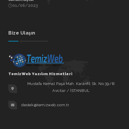
01/06/2023
Bize Ulaşın
TemizWeb Yazılım Hizmetleri
Mustafa Kemal Paşa Mah. Karanfil Sk. No:39/B
Avcılar / İSTANBUL
destek@temizweb.com.tr