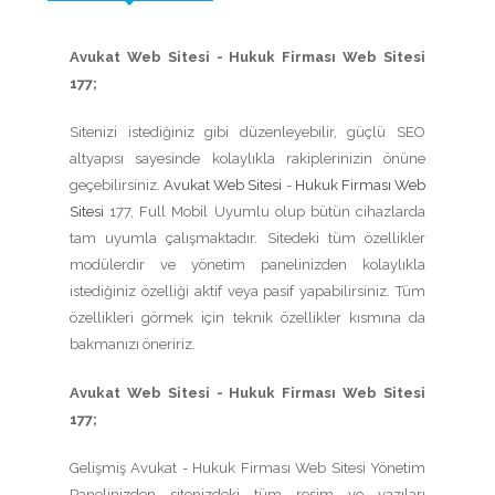
Avukat Web Sitesi - Hukuk Firması Web Sitesi
177;
Sitenizi istediğiniz gibi düzenleyebilir, güçlü SEO
altyapısı sayesinde kolaylıkla rakiplerinizin önüne
geçebilirsiniz.
Avukat Web Sitesi
-
Hukuk Firması Web
Sitesi
177, Full Mobil Uyumlu olup bütün cihazlarda
tam uyumla çalışmaktadır. Sitedeki tüm özellikler
modülerdir ve yönetim panelinizden kolaylıkla
istediğiniz özelliği aktif veya pasif yapabilirsiniz. Tüm
özellikleri görmek için teknik özellikler kısmına da
bakmanızı öneririz.
Avukat Web Sitesi - Hukuk Firması Web Sitesi
177;
Gelişmiş Avukat - Hukuk Firması Web Sitesi Yönetim
Panelinizden sitenizdeki tüm resim ve yazıları