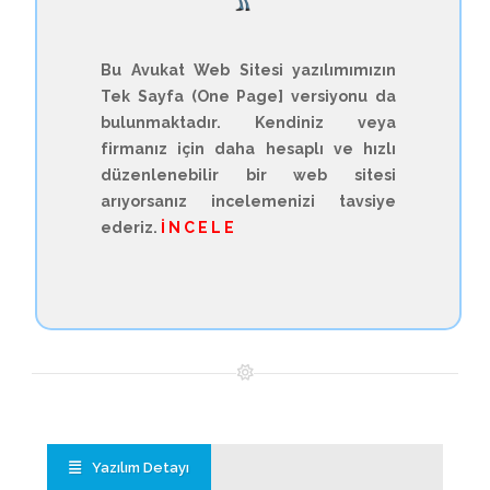
Bu Avukat Web Sitesi yazılımımızın
Tek Sayfa (One Page] versiyonu da
bulunmaktadır. Kendiniz veya
firmanız için daha hesaplı ve hızlı
düzenlenebilir bir web sitesi
arıyorsanız incelemenizi tavsiye
ederiz.
İ N C E L E
Yazılım Detayı