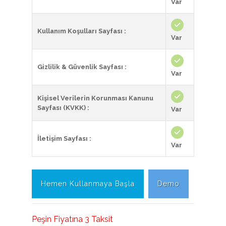
Var
Kullanım Koşulları Sayfası :
Var
Gizlilik & Güvenlik Sayfası :
Var
Kişisel Verilerin Korunması Kanunu
Sayfası (KVKK) :
Var
İletişim Sayfası :
Var
Hemen Kullanmaya Başla
Demo
Peşin Fiyatına 3 Taksit