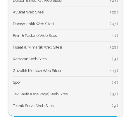
Doktor & Medikal Web Sitesi
(
Avukat Web Sitesi
(
Danışmanlık Web Sitesi
(
Fırın & Pastane Web Sitesi
(
İnşaat & Mimarlık Web Sitesi
(
Restoran Web Sitesi
(
Güzellik Merkezi Web Sitesi
(
Spor
(
Tek Sayfa (One Page) Web Sitesi
(
Teknik Servis Web Sitesi
(