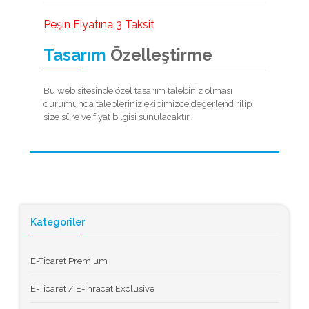
Peşin Fiyatına 3 Taksit
Tasarım
Özelleştirme
Bu web sitesinde özel tasarım talebiniz olması
durumunda talepleriniz ekibimizce değerlendirilip
size süre ve fiyat bilgisi sunulacaktır.
Kategoriler
E-Ticaret Premium
E-Ticaret / E-İhracat Exclusive