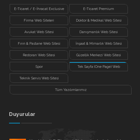
E-Ticaret / E-İhracat Exclusive
E-Ticaret Premium
Firma Web Siteleri
Doktor & Medikal Web Sitesi
Avukat Web Sitesi
Danışmanlık Web Sitesi
Fırın & Pastane Web Sitesi
İnşaat & Mimarlık Web Sitesi
Restoran Web Sitesi
Güzellik Merkezi Web Sitesi
Spor
Tek Sayfa (One Page) Web
Sitesi
Teknik Servis Web Sitesi
Tüm Yazılımlarımız
Duyurular