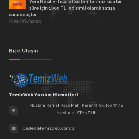
Yeni Nesil E-Ticaret Sistemlerimiz kısa bir
süre için 1000 TL indirimli olarak satışa
sunulmuştur
01/06/2023
Bize Ulaşın
TemizWeb Yazılım Hizmetleri
Mustafa Kemal Paşa Mah. Karanfil Sk. No:39/B
Avcılar / İSTANBUL
destek@temizweb.com.tr