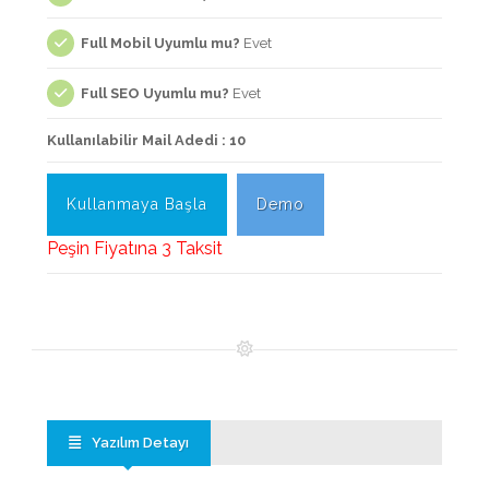
Full Mobil Uyumlu mu?
Evet
Full SEO Uyumlu mu?
Evet
Kullanılabilir Mail Adedi : 10
Kullanmaya Başla
Demo
Peşin Fiyatına 3 Taksit
Yazılım Detayı