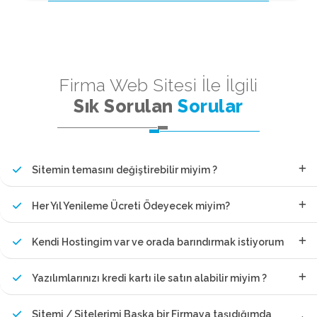
Firma Web Sitesi İle İlgili
Sık Sorulan
Sorular
Sitemin temasını değiştirebilir miyim ?
Her Yıl Yenileme Ücreti Ödeyecek miyim?
Kendi Hostingim var ve orada barındırmak istiyorum
Yazılımlarınızı kredi kartı ile satın alabilir miyim ?
Sitemi / Sitelerimi Başka bir Firmaya taşıdığımda