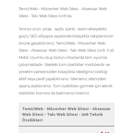
TemizWeb - Mücevher Web Sitesi - Aksesuar Web
Sitesi - Takı Web Sitesi 006'da
Sınırsız ürün, proje, sayfa, içerik, resim ekleyebilir,
güçlü SEO altyapısı sayesinde kolaylıkla rakiplerinizin
önüne geçebilirsiniz. TemizWeb - Mücevher Web
Sitesi - Aksesuar Web Sitesi - Takı Web Sitesi 006, Full
Mobil Uyumlu olup bütün cihazlarda tam uyumla
çalışmaktadır. Sitedeki tüm özellikler modülerdir ve
yönetim panelinizden kolaylıkla istediğiniz özelliği
aktif veya pasif yapabilirsiniz. İsterseniz sitenizden
sipariş alabilirsiniz. Tüm özellikleri görmek için teknik
özellikler kısmına da bakmanızı öneririz.
TemizWeb - Mücevher Web Sitesi - Aksesuar
Web Sitesi - Takı Web Sitesi - 006 Teknik
Özellikleri