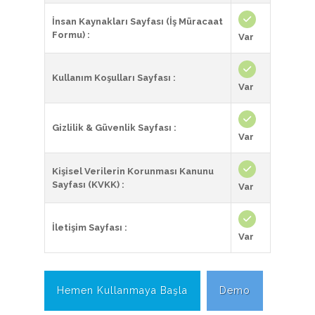
İnsan Kaynakları Sayfası (İş Müracaat
Formu) :
Var
Kullanım Koşulları Sayfası :
Var
Gizlilik & Güvenlik Sayfası :
Var
Kişisel Verilerin Korunması Kanunu
Sayfası (KVKK) :
Var
İletişim Sayfası :
Var
Hemen Kullanmaya Başla
Demo