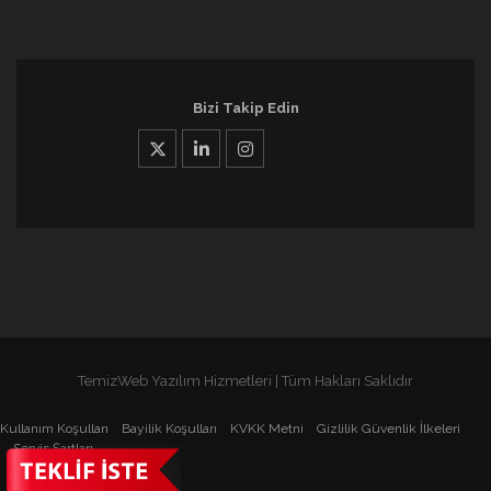
Bizi Takip Edin
X
Linkedin
İnstagram
TemizWeb Yazılım Hizmetleri | Tüm Hakları Saklıdır
Kullanım Koşulları
Bayilik Koşulları
KVKK Metni
Gizlilik Güvenlik İlkeleri
Servis Şartları