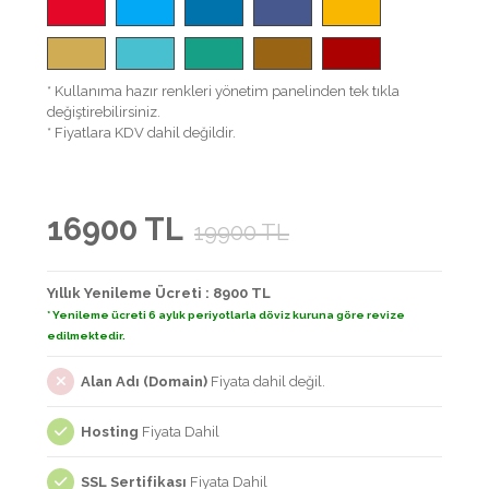
* Kullanıma hazır renkleri yönetim panelinden tek tıkla
değiştirebilirsiniz.
* Fiyatlara KDV dahil değildir.
16900 TL
19900 TL
Yıllık Yenileme Ücreti : 8900 TL
* Yenileme ücreti 6 aylık periyotlarla döviz kuruna göre revize
edilmektedir.
Alan Adı (Domain)
Fiyata dahil değil.
Hosting
Fiyata Dahil
SSL Sertifikası
Fiyata Dahil