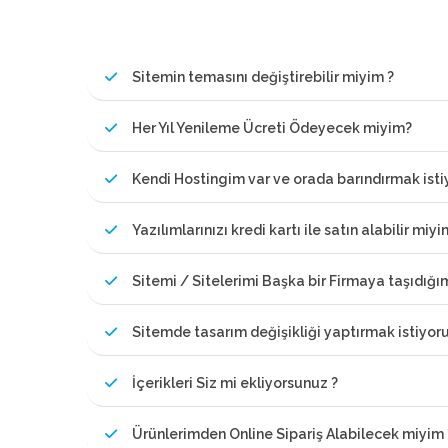
Sitemin temasını değiştirebilir miyim ?
Her Yıl Yenileme Ücreti Ödeyecek miyim?
Kendi Hostingim var ve orada barındırmak ist
Yazılımlarınızı kredi kartı ile satın alabilir miyi
Sitemi / Sitelerimi Başka bir Firmaya taşıdığ
Sitemde tasarım değişikliği yaptırmak istiyor
İçerikleri Siz mi ekliyorsunuz ?
Ürünlerimden Online Sipariş Alabilecek miyim 