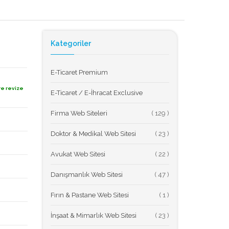
Kategoriler
E-Ticaret Premium
re revize
E-Ticaret / E-İhracat Exclusive
Firma Web Siteleri
(
Doktor & Medikal Web Sitesi
(
Avukat Web Sitesi
(
Danışmanlık Web Sitesi
(
Fırın & Pastane Web Sitesi
(
İnşaat & Mimarlık Web Sitesi
(