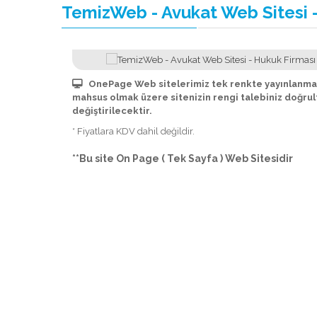
TemizWeb - Avukat Web Sitesi -
OnePage Web sitelerimiz tek renkte yayınlanmak
mahsus olmak üzere sitenizin rengi talebiniz doğru
değiştirilecektir.
* Fiyatlara KDV dahil değildir.
**Bu site On Page ( Tek Sayfa ) Web Sitesidir