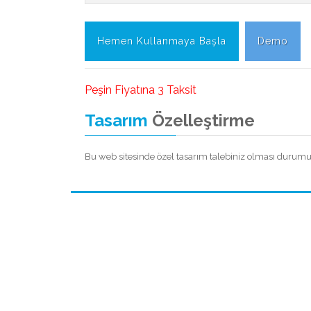
Hemen Kullanmaya Başla
Demo
Peşin Fiyatına 3 Taksit
Tasarım
Özelleştirme
Bu web sitesinde özel tasarım talebiniz olması durumunda