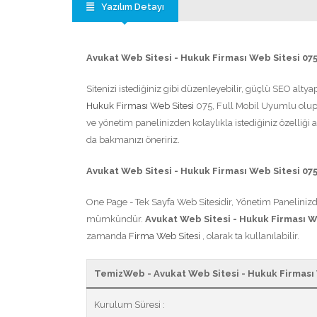
Yazılım Detayı
Avukat Web Sitesi - Hukuk Firması Web Sitesi 075
Sitenizi istediğiniz gibi düzenleyebilir, güçlü SEO altya
Hukuk Firması Web Sitesi
075, Full Mobil Uyumlu olup 
ve yönetim panelinizden kolaylıkla istediğiniz özelliği a
da bakmanızı öneririz.
Avukat Web Sitesi - Hukuk Firması Web Sitesi 075
One Page - Tek Sayfa Web Sitesidir, Yönetim Panelinizde
mümkündür.
Avukat Web Sitesi - Hukuk Firması W
zamanda
Firma Web Sitesi
, olarak ta kullanılabilir.
TemizWeb - Avukat Web Sitesi - Hukuk Firması W
Kurulum Süresi :