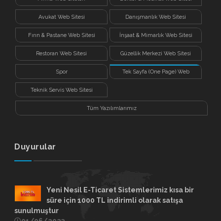
Avukat Web Sitesi
Danışmanlık Web Sitesi
Fırın & Pastane Web Sitesi
İnşaat & Mimarlık Web Sitesi
Restoran Web Sitesi
Güzellik Merkezi Web Sitesi
Spor
Tek Sayfa (One Page) Web
Sitesi
Teknik Servis Web Sitesi
Tüm Yazılımlarımız
Duyurular
Yeni Nesil E-Ticaret Sistemlerimiz kısa bir
süre için 1000 TL indirimli olarak satışa
sunulmuştur
01/06/2023