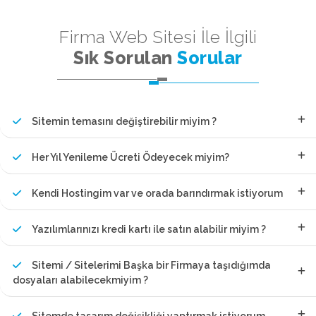
Firma Web Sitesi İle İlgili
Sık Sorulan
Sorular
Sitemin temasını değiştirebilir miyim ?
Her Yıl Yenileme Ücreti Ödeyecek miyim?
Kendi Hostingim var ve orada barındırmak istiyorum
Yazılımlarınızı kredi kartı ile satın alabilir miyim ?
Sitemi / Sitelerimi Başka bir Firmaya taşıdığımda
dosyaları alabilecekmiyim ?
Sitemde tasarım değişikliği yaptırmak istiyorum.