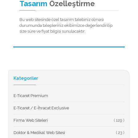
Tasarım
Özelleştirme
Bu web sitesinde özel tasarım talebiniz olması
durumunda talepleriniz ekibimizce değerlendirilip
size süre ve fiyat bilgisi sunulacaktır.
Kategoriler
E-Ticaret Premium
E-Ticaret / E-İhracat Exclusive
Firma Web Siteleri
(
Doktor & Medikal Web Sitesi
(