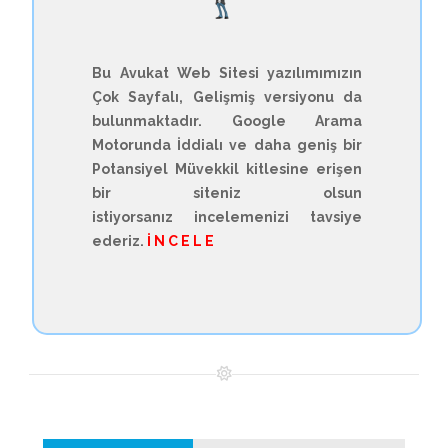
Bu Avukat Web Sitesi yazılımımızın
Çok Sayfalı, Gelişmiş versiyonu da
bulunmaktadır. Google Arama
Motorunda İddialı ve daha geniş bir
Potansiyel Müvekkil kitlesine erişen
bir siteniz olsun
istiyorsanız incelemenizi tavsiye
ederiz.
İ N C E L E