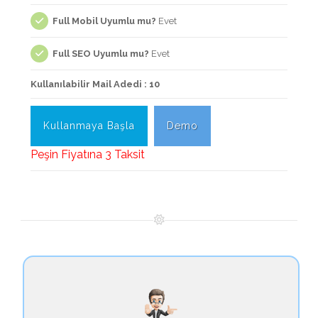
Full Mobil Uyumlu mu?
Evet
Full SEO Uyumlu mu?
Evet
Kullanılabilir Mail Adedi : 10
Kullanmaya Başla
Demo
Peşin Fiyatına 3 Taksit