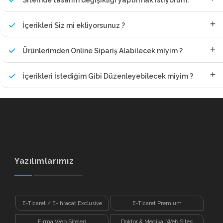
İçerikleri Siz mi ekliyorsunuz ?
Ürünlerimden Online Sipariş Alabilecek miyim ?
İçerikleri İstediğim Gibi Düzenleyebilecek miyim ?
Yazılımlarımız
E-Ticaret / E-İhracat Exclusive
E-Ticaret Premium
Firma Web Siteleri
Doktor & Medikal Web Sitesi