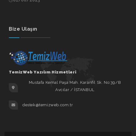
Bize Ulaşın
TemizWeb Yazılım Hizmetleri
Mustafa Kemal Paşa Mah. Karanfil Sk. No:39/B
Avcılar / İSTANBUL
destek@temizweb.com.tr