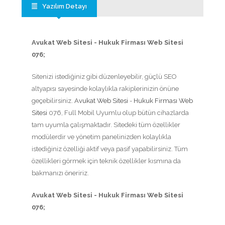
Yazılım Detayı
Avukat Web Sitesi - Hukuk Firması Web Sitesi
076;
Sitenizi istediğiniz gibi düzenleyebilir, güçlü SEO
altyapısı sayesinde kolaylıkla rakiplerinizin önüne
geçebilirsiniz.
Avukat Web Sitesi
-
Hukuk Firması Web
Sitesi
076, Full Mobil Uyumlu olup bütün cihazlarda
tam uyumla çalışmaktadır. Sitedeki tüm özellikler
modülerdir ve yönetim panelinizden kolaylıkla
istediğiniz özelliği aktif veya pasif yapabilirsiniz. Tüm
özellikleri görmek için teknik özellikler kısmına da
bakmanızı öneririz.
Avukat Web Sitesi - Hukuk Firması Web Sitesi
076;