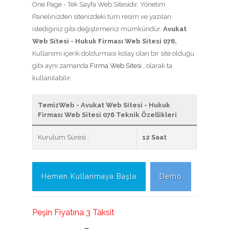
One Page - Tek Sayfa Web Sitesidir, Yönetim
Panelinizden sitenizdeki tüm resim ve yazıları
istediğiniz gibi değiştirmeniz mümkündür.
Avukat
Web Sitesi - Hukuk Firması Web Sitesi 076,
Kullanımı içerik doldurması kolay olan bir site olduğu
gibi aynı zamanda
Firma Web Sitesi
, olarak ta
kullanılabilir.
TemizWeb - Avukat Web Sitesi - Hukuk
Firması Web Sitesi 076 Teknik Özellikleri
Kurulum Süresi :
12 Saat
Hemen Kullanmaya Başla
Demo
Peşin Fiyatına 3 Taksit