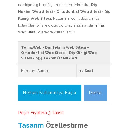
istediğiniz gibi değiştirmeniz mümkündür.
Diş
Hekimi Web Sitesi - Ortodontist Web Sitesi - Diş
Kliniği Web Sitesi,
Kullanımı içerik doldurması
kolay olan bir site olduğu gibi aynı zamanda
Firma
Web Sitesi
, olarak ta kullanılabilir.
TemizWeb - Diş Hekimi Web Sitesi -
Ortodontist Web Sitesi - Diş Kliniği Web
Sitesi - 054 Teknik Özellikleri
Kurulum Süresi :
12 Saat
Hemen Kullanmaya Başla
Demo
Peşin Fiyatına 3 Taksit
Tasarım
Özelleştirme