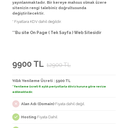
yayınlanmaktadır. Bir kereye mahsus olmak üzere
sitenizin rengi talebiniz doğrultusunda
değiştirilecektir.
* Fiyatlara KDV dahil değildir.
**Bu site On Page ( Tek Sayfa ) Web Sitesidir
9900 TL
12900 TL
Yıllık Yenileme Ücreti : 5900 TL
* Yenileme ücreti 6 aylık periyotlarla döviz kuruna göre revize
edilmektedir.
Alan Adı (Domain)
Fiyata dahil değil.
Hosting
Fiyata Dahil