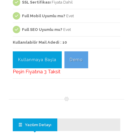
SSL Sertifikası
Fiyata Dahil
Full Mobil Uyumlu mu?
Evet
Full SEO Uyumlu mu?
Evet
Kullanılabilir Mail Adedi : 10
Kullanmaya Başla
Demo
Peşin Fiyatına 3 Taksit
Yazılım Detayı