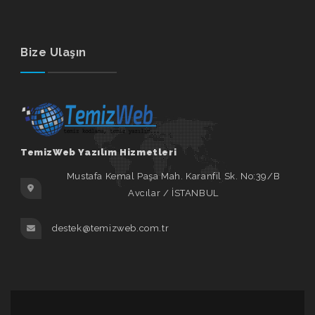
Bize Ulaşın
TemizWeb Yazılım Hizmetleri
Mustafa Kemal Paşa Mah. Karanfil Sk. No:39/B
Avcılar / İSTANBUL
destek@temizweb.com.tr