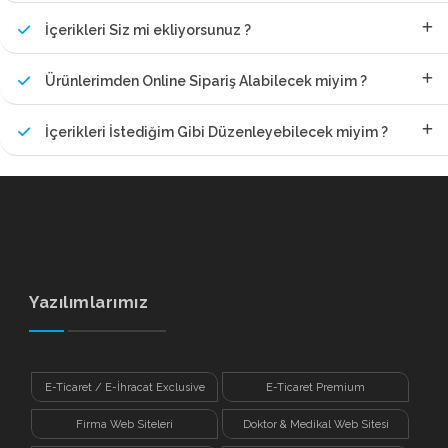
İçerikleri Siz mi ekliyorsunuz ?
Ürünlerimden Online Sipariş Alabilecek miyim ?
İçerikleri İstediğim Gibi Düzenleyebilecek miyim ?
Yazılımlarımız
E-Ticaret / E-İhracat Exclusive
E-Ticaret Premium
Firma Web Siteleri
Doktor & Medikal Web Sitesi