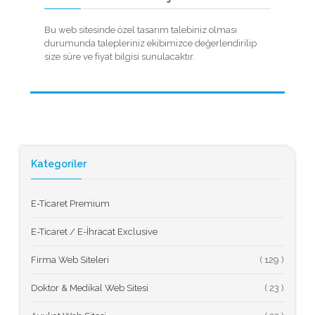
Bu web sitesinde özel tasarım talebiniz olması
durumunda talepleriniz ekibimizce değerlendirilip
size süre ve fiyat bilgisi sunulacaktır.
Kategoriler
E-Ticaret Premium
E-Ticaret / E-İhracat Exclusive
Firma Web Siteleri
(
Doktor & Medikal Web Sitesi
(