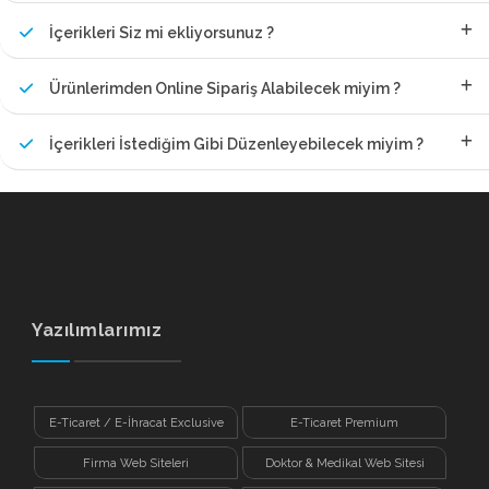
İçerikleri Siz mi ekliyorsunuz ?
Ürünlerimden Online Sipariş Alabilecek miyim ?
İçerikleri İstediğim Gibi Düzenleyebilecek miyim ?
Yazılımlarımız
E-Ticaret / E-İhracat Exclusive
E-Ticaret Premium
Firma Web Siteleri
Doktor & Medikal Web Sitesi