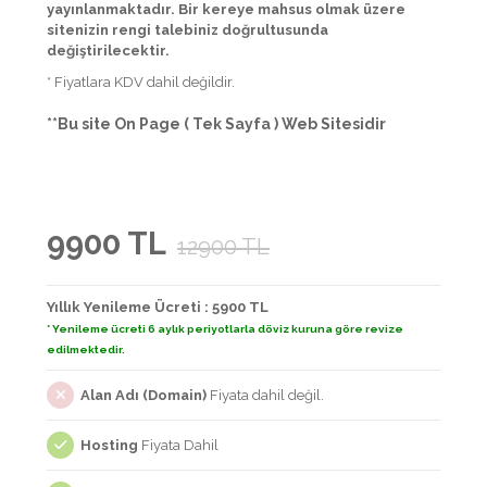
yayınlanmaktadır. Bir kereye mahsus olmak üzere
sitenizin rengi talebiniz doğrultusunda
değiştirilecektir.
* Fiyatlara KDV dahil değildir.
**Bu site On Page ( Tek Sayfa ) Web Sitesidir
9900 TL
12900 TL
Yıllık Yenileme Ücreti : 5900 TL
* Yenileme ücreti 6 aylık periyotlarla döviz kuruna göre revize
edilmektedir.
Alan Adı (Domain)
Fiyata dahil değil.
Hosting
Fiyata Dahil