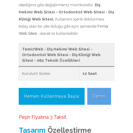
istediğiniz gibi değiştirmeniz mümkündür.
Diş
Hekimi Web Sitesi - Ortodontist Web Sitesi - Diş
Kliniği Web Sitesi,
Kullanımı içerik doldurması
kolay olan bir site olduğu gibi aynı zamanda
Firma
Web Sitesi
, olarak ta kullanılabilir.
TemizWeb - Diş Hekimi Web Sitesi -
Ortodontist Web Sitesi - Diş Kliniği Web
Sitesi - 062 Teknik Özellikleri
Kurulum Süresi :
12 Saat
Hemen Kullanmaya Başla
Demo
Peşin Fiyatına 3 Taksit
Tasarım
Özelleştirme