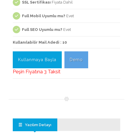
SSL Sertifikası
Fiyata Dahil
Full Mobil Uyumlu mu?
Evet
Full SEO Uyumlu mu?
Evet
Kullanılabilir Mail Adedi : 10
Kullanmaya Başla
Demo
Peşin Fiyatına 3 Taksit
Yazılım Detayı