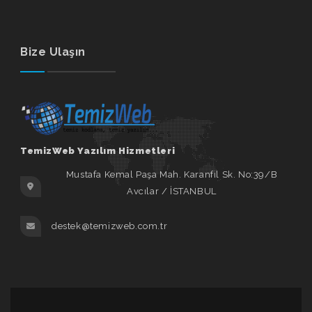
Bize Ulaşın
TemizWeb Yazılım Hizmetleri
Mustafa Kemal Paşa Mah. Karanfil Sk. No:39/B
Avcılar / İSTANBUL
destek@temizweb.com.tr