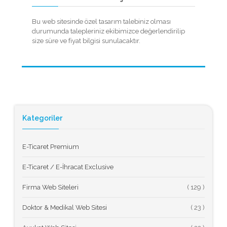
Bu web sitesinde özel tasarım talebiniz olması
durumunda talepleriniz ekibimizce değerlendirilip
size süre ve fiyat bilgisi sunulacaktır.
Kategoriler
E-Ticaret Premium
E-Ticaret / E-İhracat Exclusive
Firma Web Siteleri
(
Doktor & Medikal Web Sitesi
(