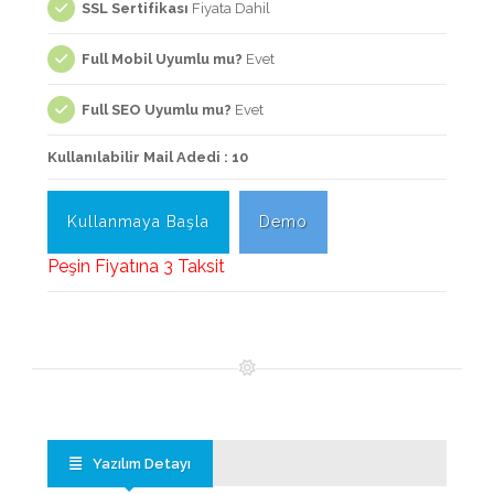
SSL Sertifikası
Fiyata Dahil
Full Mobil Uyumlu mu?
Evet
Full SEO Uyumlu mu?
Evet
Kullanılabilir Mail Adedi : 10
Kullanmaya Başla
Demo
Peşin Fiyatına 3 Taksit
Yazılım Detayı