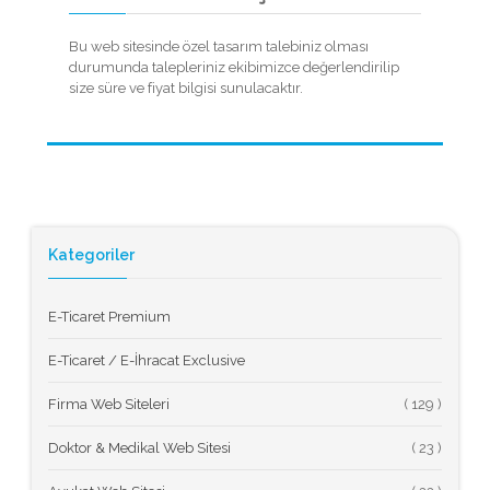
Bu web sitesinde özel tasarım talebiniz olması
durumunda talepleriniz ekibimizce değerlendirilip
size süre ve fiyat bilgisi sunulacaktır.
Kategoriler
E-Ticaret Premium
E-Ticaret / E-İhracat Exclusive
Firma Web Siteleri
(
Doktor & Medikal Web Sitesi
(