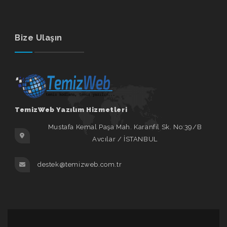
Bize Ulaşın
TemizWeb Yazılım Hizmetleri
Mustafa Kemal Paşa Mah. Karanfil Sk. No:39/B
Avcılar / İSTANBUL
destek@temizweb.com.tr