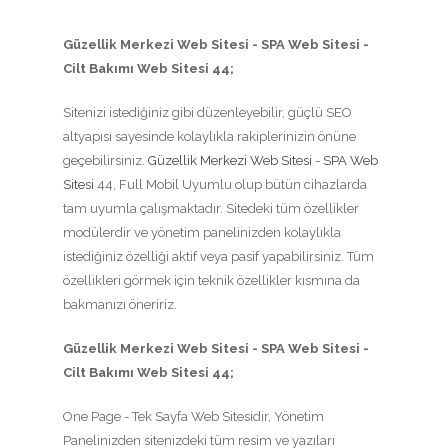
Güzellik Merkezi Web Sitesi - SPA Web Sitesi -
Cilt Bakımı Web Sitesi 44;
Sitenizi istediğiniz gibi düzenleyebilir, güçlü SEO
altyapısı sayesinde kolaylıkla rakiplerinizin önüne
geçebilirsiniz.
Güzellik Merkezi Web Sitesi
-
SPA Web
Sitesi
44, Full Mobil Uyumlu olup bütün cihazlarda
tam uyumla çalışmaktadır. Sitedeki tüm özellikler
modülerdir ve yönetim panelinizden kolaylıkla
istediğiniz özelliği aktif veya pasif yapabilirsiniz. Tüm
özellikleri görmek için teknik özellikler kısmına da
bakmanızı öneririz.
Güzellik Merkezi Web Sitesi - SPA Web Sitesi -
Cilt Bakımı Web Sitesi 44;
One Page - Tek Sayfa Web Sitesidir, Yönetim
Panelinizden sitenizdeki tüm resim ve yazıları