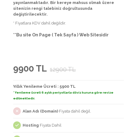
yayınlanmaktadır. Bir kereye mahsus olmak üzere
sitenizin rengi talebiniz doğrultusunda
değiştirilecektir.
* Fiyatlara KDV dahil değildir.
**Bu site On Page ( Tek Sayfa ) Web Sitesidir
9900 TL
12900 TL
Yıllık Yenileme Ücreti : 5900 TL
* Yenileme ücreti 6 aylık periyotlarla döviz kuruna göre revize
edilmektedir.
Alan Adı (Domain)
Fiyata dahil değil.
Hosting
Fiyata Dahil