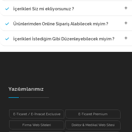
İçerikleri Siz mi ekliyorsunuz ?
Ürünlerimden Online Sipariş Alabilecek miyim ?
İçerikleri İstediğim Gibi Düzenleyebilecek miyim ?
Yazılımlarımız
E-Ticaret / E-İhracat Exclusive
E-Ticaret Premium
Firma Web Siteleri
Doktor & Medikal Web Sitesi