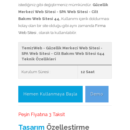
istediğiniz gibi değiştirmeniz mümkündür.
Güzellik
Merkezi Web Sitesi - SPA Web Sitesi - Cilt
Bakımı Web Sitesi 44,
Kullanımı içerik doldurması
kolay olan bir site olduğu gibi aynı zamanda
Firma
Web Sitesi
, olarak ta kullanılabilir.
TemizWeb - Güzellik Merkezi Web Sitesi -
SPA Web Sitesi - Cilt Bakımı Web Sitesi 044
Teknik Özellikleri
Kurulum Süresi :
12 Saat
Hemen Kullanmaya Başla
Demo
Peşin Fiyatına 3 Taksit
Tasarım
Özelleştirme