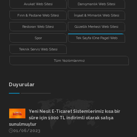
Avukat Web Sitesi
Danışmanlık Web Sitesi
Fırın & Pastane Web Sitesi
İnşaat & Mimarlık Web Sitesi
Restoran Web Sitesi
Güzellik Merkezi Web Sitesi
Spor
Tek Sayfa (One Page) Web
Sitesi
Teknik Servis Web Sitesi
Tüm Yazılımlarımız
Duyurular
Yeni Nesil E-Ticaret Sistemlerimiz kısa bir
süre için 1000 TL indirimli olarak satışa
sunulmuştur
01/06/2023