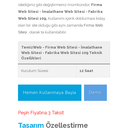
istediğiniz gibi değiştirmeniz mümkündür.
Firma
Web Sitesi - İmalathane Web Sitesi - Fabrika
Web Sitesi 109,
Kullanımı içerik doldurması kolay
olan bir site olduğu gibi aynı zamanda
Firma Web
Sitesi
, olarak ta kullanılabilir.
TemizWeb - Firma Web Sitesi - İmalathane
Web Sitesi - Fabrika Web Sitesi 109 Teknik
Özellikleri
Kurulum Süresi :
12 Saat
Hemen Kullanmaya Başla
Demo
Peşin Fiyatına 3 Taksit
Tasarım
Özelleştirme