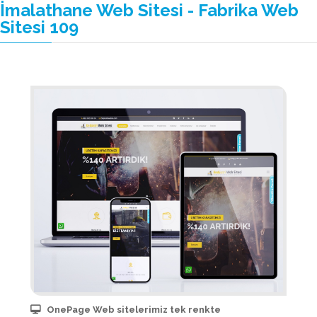
İmalathane Web Sitesi - Fabrika Web
Sitesi 109
OnePage Web sitelerimiz tek renkte