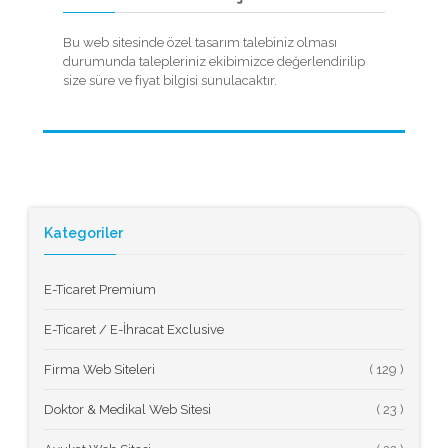
Bu web sitesinde özel tasarım talebiniz olması
durumunda talepleriniz ekibimizce değerlendirilip
size süre ve fiyat bilgisi sunulacaktır.
Kategoriler
E-Ticaret Premium
E-Ticaret / E-İhracat Exclusive
Firma Web Siteleri
(
Doktor & Medikal Web Sitesi
(