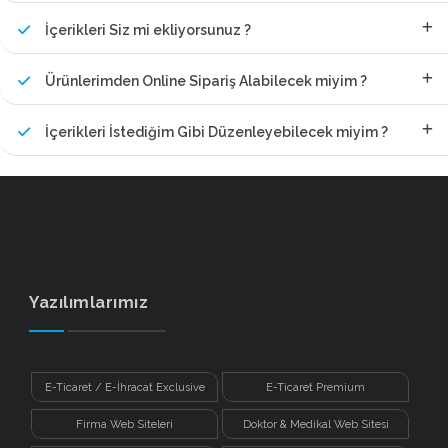
İçerikleri Siz mi ekliyorsunuz ?
Ürünlerimden Online Sipariş Alabilecek miyim ?
İçerikleri İstediğim Gibi Düzenleyebilecek miyim ?
Yazılımlarımız
E-Ticaret / E-İhracat Exclusive
E-Ticaret Premium
Firma Web Siteleri
Doktor & Medikal Web Sitesi