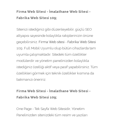
Firma Web Sitesi - İmalathane Web Sitesi -
Fabrika Web Sitesi 109;
Sitenizi istediğiniz gibi düzenleyebilir, güçlü SEO
altyapısı sayesinde kolaylıkla rakiplerinizin önüne
geçebilirsiniz.
Firma Web sitesi
-
Fabrika Web Sitesi
109, Full Mobil Uyumlu olup bütün cihazlarda tam
uyumla çalışmaktadır. Sitedeki tüm özellikler
modülerdir ve yönetim panelinizden kolaylıkla
istediğiniz özelliği aktif veya pasif yapabilirsiniz. Tüm
özellikleri görmek için teknik özellikler kısmına da
bakmanızı öneririz.
Firma Web Sitesi - İmalathane Web Sitesi -
Fabrika Web Sitesi 109;
One Page - Tek Sayfa Web Sitesidir, Yönetim
Panelinizden sitenizdeki tüm resim ve yazıları