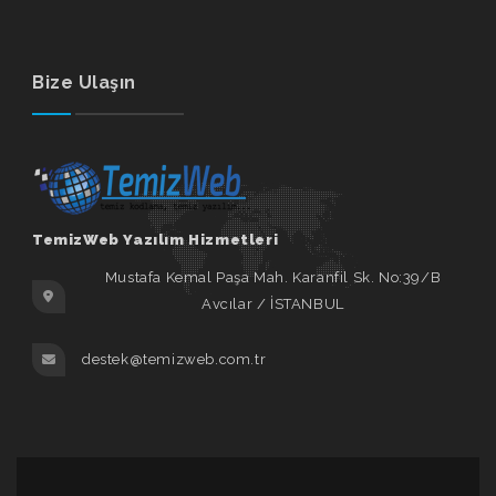
Bize Ulaşın
TemizWeb Yazılım Hizmetleri
Mustafa Kemal Paşa Mah. Karanfil Sk. No:39/B
Avcılar / İSTANBUL
destek@temizweb.com.tr