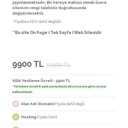
yayınlanmaktadır. Bir kereye mahsus olmak üzere
sitenizin rengi talebiniz doğrultusunda
değiştirilecektir.
* Fiyatlara KDV dahil değildir.
**Bu site On Page ( Tek Sayfa ) Web Sitesidir
9900 TL
12900 TL
Yıllık Yenileme Ücreti : 5900 TL
* Yenileme ücreti 6 aylık periyotlarla döviz kuruna göre revize
edilmektedir.
Alan Adı (Domain)
Fiyata dahil değil.
Hosting
Fiyata Dahil