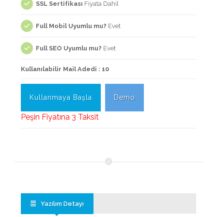
SSL Sertifikası
Fiyata Dahil
Full Mobil Uyumlu mu?
Evet
Full SEO Uyumlu mu?
Evet
Kullanılabilir Mail Adedi : 10
Kullanmaya Başla
Demo
Peşin Fiyatına 3 Taksit
Yazılım Detayı