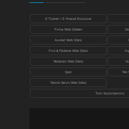
E-Ticaret / E-İhracat Exclusive
Firma Web Siteleri
Do
Avukat Web Sitesi
Fırın & Pastane Web Sitesi
İn
Restoran Web Sitesi
Gü
Spor
Tek 
Teknik Servis Web Sitesi
Tüm Yazılımlarımız