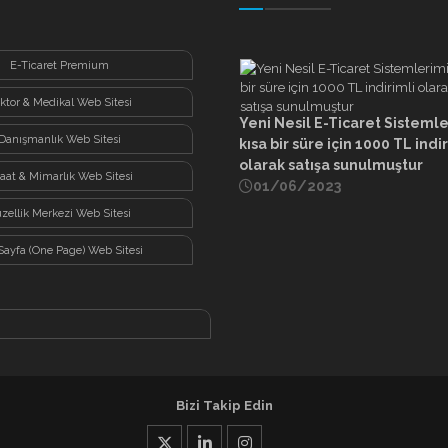
E-Ticaret Premium
ktor & Medikal Web Sitesi
Yeni Nesil E-Ticaret Sisteml
Danışmanlık Web Sitesi
kısa bir süre için 1000 TL indi
olarak satışa sunulmuştur
şaat & Mimarlık Web Sitesi
01/06/2023
zellik Merkezi Web Sitesi
Sayfa (One Page) Web Sitesi
Bizi Takip Edin