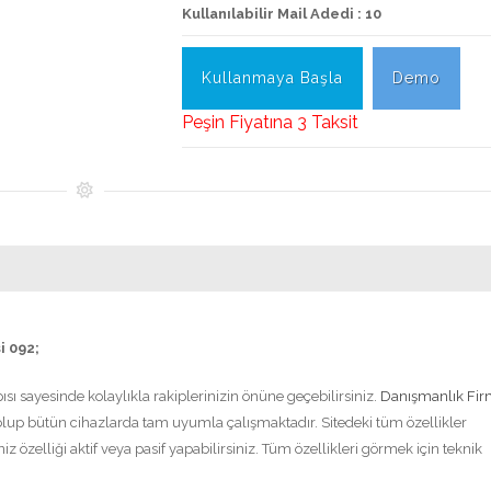
Kullanılabilir Mail Adedi : 10
Kullanmaya Başla
Demo
Peşin Fiyatına 3 Taksit
i 092;
pısı sayesinde kolaylıkla rakiplerinizin önüne geçebilirsiniz.
Danışmanlık Fir
lup bütün cihazlarda tam uyumla çalışmaktadır. Sitedeki tüm özellikler
 özelliği aktif veya pasif yapabilirsiniz. Tüm özellikleri görmek için teknik