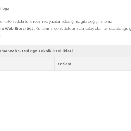
i 092;
n sitenizdeki tüm resim ve yazıları istediğiniz gibi değiştirmeniz
rma Web Sitesi 092,
Kullanımı içerik doldurması kolay olan bir site olduğu g
.
rma Web Sitesi 092 Teknik Özellikleri
12 Saat