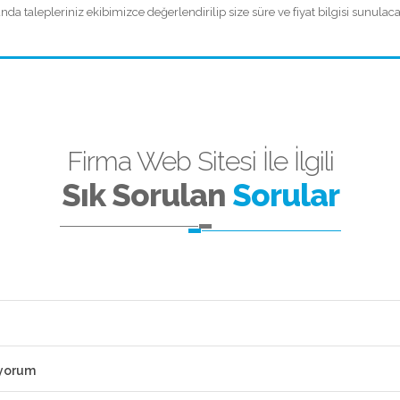
 talepleriniz ekibimizce değerlendirilip size süre ve fiyat bilgisi sunulacak
Firma Web Sitesi İle İlgili
Sık Sorulan
Sorular
iyorum