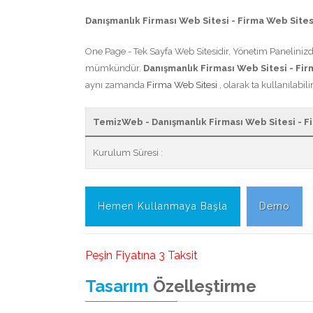
Danışmanlık Firması Web Sitesi - Firma Web Sites
One Page - Tek Sayfa Web Sitesidir, Yönetim Panelinizde
mümkündür.
Danışmanlık Firması Web Sitesi - Fi
aynı zamanda
Firma Web Sitesi
, olarak ta kullanılabilir
TemizWeb - Danışmanlık Firması Web Sitesi - Fi
Kurulum Süresi :
Hemen Kullanmaya Başla
Demo
Peşin Fiyatına 3 Taksit
Tasarım
Özelleştirme