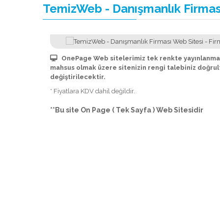
TemizWeb - Danışmanlık Firması
OnePage Web sitelerimiz tek renkte yayınlanmak
mahsus olmak üzere sitenizin rengi talebiniz doğru
değiştirilecektir.
* Fiyatlara KDV dahil değildir.
**Bu site On Page ( Tek Sayfa ) Web Sitesidir