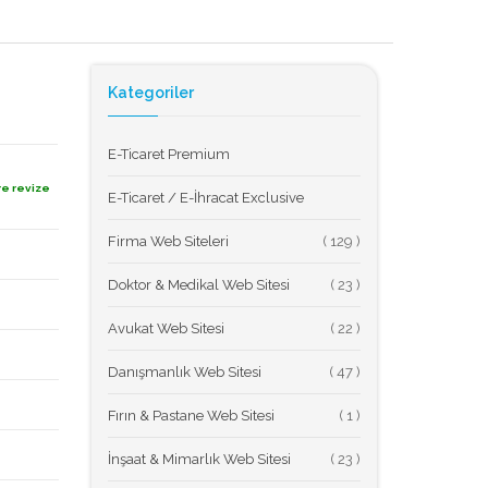
Kategoriler
E-Ticaret Premium
re revize
E-Ticaret / E-İhracat Exclusive
Firma Web Siteleri
(
Doktor & Medikal Web Sitesi
(
Avukat Web Sitesi
(
Danışmanlık Web Sitesi
(
Fırın & Pastane Web Sitesi
(
İnşaat & Mimarlık Web Sitesi
(