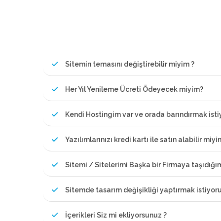
Sitemin temasını değiştirebilir miyim ?
Her Yıl Yenileme Ücreti Ödeyecek miyim?
Kendi Hostingim var ve orada barındırmak ist
Yazılımlarınızı kredi kartı ile satın alabilir miyi
Sitemi / Sitelerimi Başka bir Firmaya taşıdığ
Sitemde tasarım değişikliği yaptırmak istiyor
İçerikleri Siz mi ekliyorsunuz ?