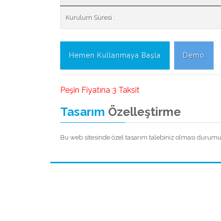
Kurulum Süresi :
Hemen Kullanmaya Başla
Demo
Peşin Fiyatına 3 Taksit
Tasarım
Özelleştirme
Bu web sitesinde özel tasarım talebiniz olması durumunda