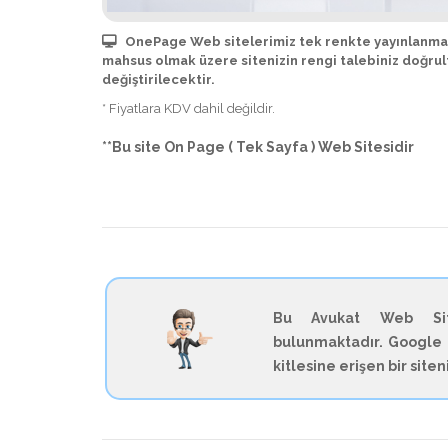
OnePage Web sitelerimiz tek renkte yayınlanmak
mahsus olmak üzere sitenizin rengi talebiniz doğru
değiştirilecektir.
* Fiyatlara KDV dahil değildir.
**Bu site On Page ( Tek Sayfa ) Web Sitesidir
Bu Avukat Web Site
bulunmaktadır. Google 
kitlesine erişen bir site