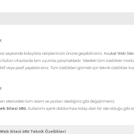
0;
pısı sayesinde kolaylıkla rakiplerinizin önüne geçebilirsiniz.
Avukat Web Sites
 bütün cihazlarda tam uyumla çalışmaktadır. Sitedeki tüm özellikler modü
ktif veya pasif yapabilirsiniz. Tüm özellikleri görmek için teknik özellikler k
0;
n sitenizdeki tüm resim ve yazıları istediğiniz gibi değiştirmeniz
eb Sitesi 080,
Kullanımı içerik doldurması kolay olan bir site olduğu gibi a
Web Sitesi 080 Teknik Özellikleri