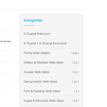
Kategoriler
E-Ticaret Premium
re revize
E-Ticaret / E-İhracat Exclusive
Firma Web Siteleri
(
Doktor & Medikal Web Sitesi
(
Avukat Web Sitesi
(
Danışmanlık Web Sitesi
(
Fırın & Pastane Web Sitesi
(
İnşaat & Mimarlık Web Sitesi
(