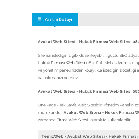
Yazılım Detayı
Avukat Web Sitesi - Hukuk Firması Web Sitesi 08
Sitenizi istediğiniz gibi düzenleyebilir, güçlü SEO altya
Hukuk Firması Web Sitesi
080, Full Mobil Uyumlu olup
ve yönetim panelinizden kolaylıkla istediğiniz özelliği a
da bakmanızı öneririz.
Avukat Web Sitesi - Hukuk Firması Web Sitesi 08
One Page - Tek Sayfa Web Sitesidir, Yönetim Panelinizde
mümkündür.
Avukat Web Sitesi - Hukuk Firması W
zamanda
Firma Web Sitesi
, olarak ta kullanılabilir.
TemizWeb - Avukat Web Sitesi - Hukuk Firması 