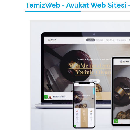
TemizWeb - Avukat Web Sitesi -