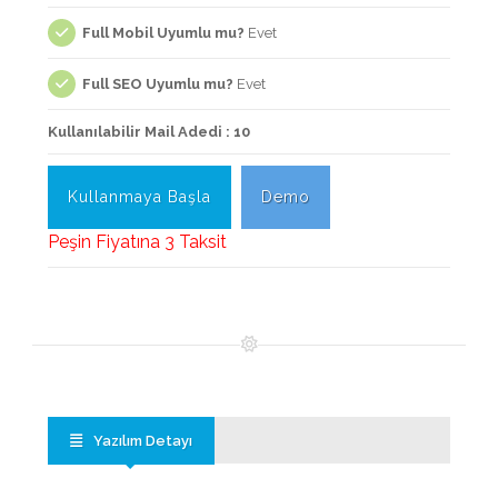
Full Mobil Uyumlu mu?
Evet
Full SEO Uyumlu mu?
Evet
Kullanılabilir Mail Adedi : 10
Kullanmaya Başla
Demo
Peşin Fiyatına 3 Taksit
Yazılım Detayı