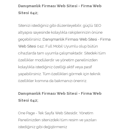
Danışmanlık Firması Web Sitesi - Firma Web
Sitesi 042;
Sitenizi istediğiniz gibi düzenleyebilir, güçlü SEO
altyapısı sayesinde kolaylıkla rakiplerinizin önüne
geçebilirsiniz.
Danışmanlık Firması Web Sitesi
-
Firma
Web Sitesi
042, Full Mobil Uyumlu olup bütün
cihazlarda tam uyumla çalışmaktadır. Sitedeki tüm
özellikler modülerdir ve yönetim panelinizden
kolaylıkla istediğiniz özelliği aktif veya pasif
yapabilirsiniz. Tüm özellikleri görmek için teknik
özellikler kısmına da bakmanızı öneririz.
Danışmanlık Firması Web Sitesi - Firma Web
Sitesi 042;
One Page - Tek Sayfa Web Sitesidir, Yönetim
Panelinizden sitenizdeki tüm resim ve yazıları
istediğiniz gibi değiştirmeniz