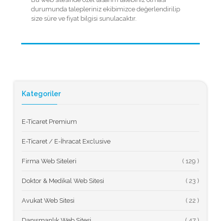
durumunda talepleriniz ekibimizce değerlendirilip
size süre ve fiyat bilgisi sunulacaktır.
Kategoriler
E-Ticaret Premium
E-Ticaret / E-İhracat Exclusive
Firma Web Siteleri
(
Doktor & Medikal Web Sitesi
(
Avukat Web Sitesi
(
Danışmanlık Web Sitesi
(