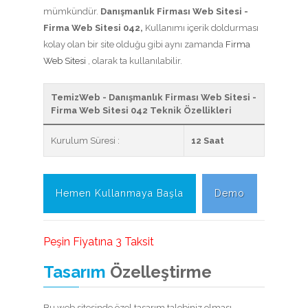
mümkündür.
Danışmanlık Firması Web Sitesi -
Firma Web Sitesi 042,
Kullanımı içerik doldurması
kolay olan bir site olduğu gibi aynı zamanda
Firma
Web Sitesi
, olarak ta kullanılabilir.
TemizWeb - Danışmanlık Firması Web Sitesi -
Firma Web Sitesi 042 Teknik Özellikleri
Kurulum Süresi :
12 Saat
Hemen Kullanmaya Başla
Demo
Peşin Fiyatına 3 Taksit
Tasarım
Özelleştirme
Bu web sitesinde özel tasarım talebiniz olması