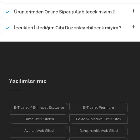
Ürünlerimden Online Sipariş Alabilecek miyim ?
İçerikleri İstediğim Gibi Düzenleyebilecek miyim ?
Yazılımlarımız
E-Ticaret / E-İhracat Exclusive
E-Ticaret Premium
Firma Web Siteleri
Doktor & Medikal Web Sitesi
Avukat Web Sitesi
Danışmanlık Web Sitesi