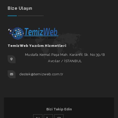
Bize Ulaşın
TemizWeb Yazılım Hizmetleri
Mustafa Kemal Paşa Mah. Karanfil Sk. No:39/B
Avcılar / İSTANBUL
destek@temizweb.com.tr
Bizi Takip Edin