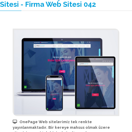
Sitesi - Firma Web Sitesi 042
OnePage Web sitelerimiz tek renkte
yayınlanmaktadır. Bir kereye mahsus olmak üzere