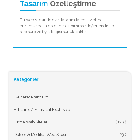
Tasarım
Özelleştirme
Bu web sitesinde özel tasarım talebiniz olması
durumunda talepleriniz ekibimizce değerlendirilip
size süre ve fiyat bilgisi sunulacaktır.
Kategoriler
E-Ticaret Premium
E-Ticaret / E-İhracat Exclusive
Firma Web Siteleri
(
Doktor & Medikal Web Sitesi
(