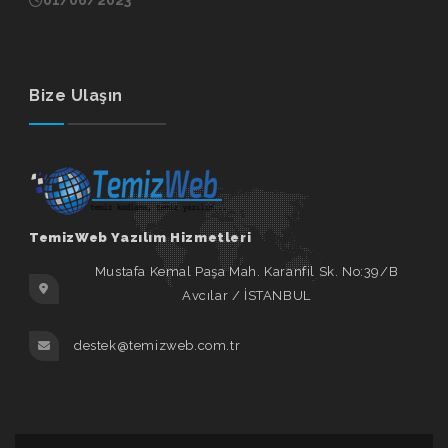
Bize Ulaşın
TemizWeb Yazılım Hizmetleri
Mustafa Kemal Paşa Mah. Karanfil Sk. No:39/B
Avcılar / İSTANBUL
destek@temizweb.com.tr