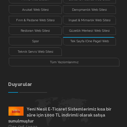
Avukat Web Sitesi
Danışmanlık Web Sitesi
Fırın & Pastane Web Sitesi
İnşaat & Mimarlık Web Sitesi
Restoran Web Sitesi
Güzellik Merkezi Web Sitesi
Spor
Tek Sayfa (One Page) Web
Sitesi
Teknik Servis Web Sitesi
Tüm Yazılımlarımız
Duyurular
Yeni Nesil E-Ticaret Sistemlerimiz kısa bir
süre için 1000 TL indirimli olarak satışa
sunulmuştur
01/06/2023