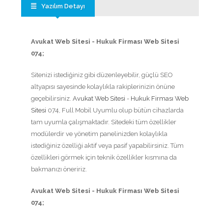
Yazılım Detayı
Avukat Web Sitesi - Hukuk Firması Web Sitesi
074;
Sitenizi istediğiniz gibi düzenleyebilir, güçlü SEO
altyapısı sayesinde kolaylıkla rakiplerinizin önüne
geçebilirsiniz.
Avukat Web Sitesi
-
Hukuk Firması Web
Sitesi
074, Full Mobil Uyumlu olup bütün cihazlarda
tam uyumla çalışmaktadır. Sitedeki tüm özellikler
modülerdir ve yönetim panelinizden kolaylıkla
istediğiniz özelliği aktif veya pasif yapabilirsiniz. Tüm
özellikleri görmek için teknik özellikler kısmına da
bakmanızı öneririz.
Avukat Web Sitesi - Hukuk Firması Web Sitesi
074;