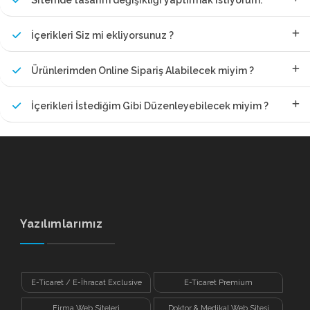
İçerikleri Siz mi ekliyorsunuz ?
Ürünlerimden Online Sipariş Alabilecek miyim ?
İçerikleri İstediğim Gibi Düzenleyebilecek miyim ?
Yazılımlarımız
E-Ticaret / E-İhracat Exclusive
E-Ticaret Premium
Firma Web Siteleri
Doktor & Medikal Web Sitesi