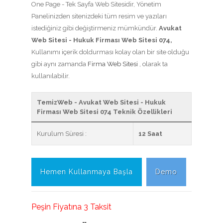
One Page - Tek Sayfa Web Sitesidir, Yönetim
Panelinizden sitenizdeki tüm resim ve yazıları
istediğiniz gibi değiştirmeniz mümkündür.
Avukat
Web Sitesi - Hukuk Firması Web Sitesi 074,
Kullanımı içerik doldurması kolay olan bir site olduğu
gibi aynı zamanda
Firma Web Sitesi
, olarak ta
kullanılabilir.
TemizWeb - Avukat Web Sitesi - Hukuk
Firması Web Sitesi 074 Teknik Özellikleri
Kurulum Süresi :
12 Saat
Hemen Kullanmaya Başla
Demo
Peşin Fiyatına 3 Taksit