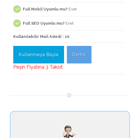
Full Mobil Uyumlu mu?
Evet
Full SEO Uyumlu mu?
Evet
Kullanılabilir Mail Adedi : 10
Kullanmaya Başla
Demo
Peşin Fiyatına 3 Taksit