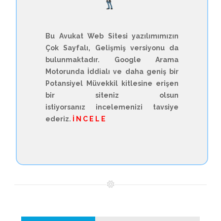
Bu Avukat Web Sitesi yazılımımızın
Çok Sayfalı, Gelişmiş versiyonu da
bulunmaktadır. Google Arama
Motorunda İddialı ve daha geniş bir
Potansiyel Müvekkil kitlesine erişen
bir siteniz olsun
istiyorsanız incelemenizi tavsiye
ederiz.
İ N C E L E