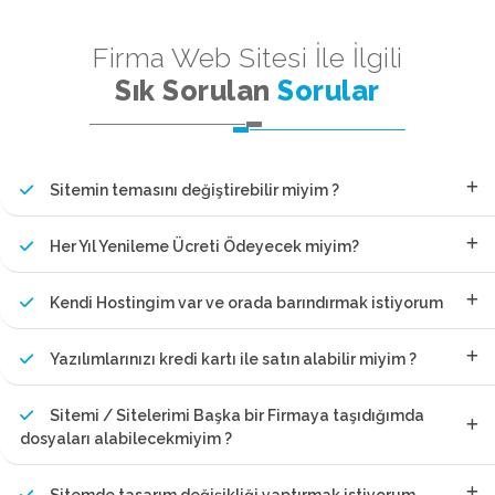
Firma Web Sitesi İle İlgili
Sık Sorulan
Sorular
Sitemin temasını değiştirebilir miyim ?
Her Yıl Yenileme Ücreti Ödeyecek miyim?
Kendi Hostingim var ve orada barındırmak istiyorum
Yazılımlarınızı kredi kartı ile satın alabilir miyim ?
Sitemi / Sitelerimi Başka bir Firmaya taşıdığımda
dosyaları alabilecekmiyim ?
Sitemde tasarım değişikliği yaptırmak istiyorum.