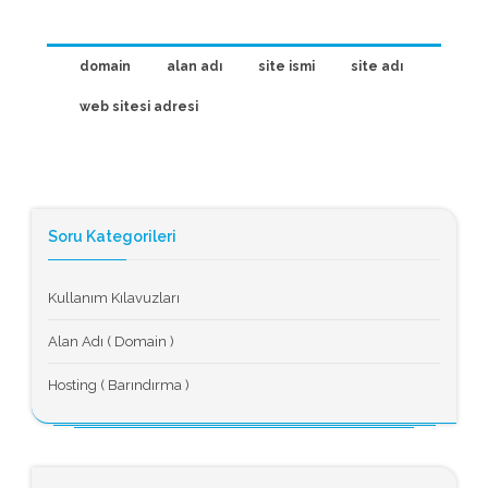
domain
alan adı
site ismi
site adı
web sitesi adresi
Soru Kategorileri
Kullanım Kılavuzları
Alan Adı ( Domain )
Hosting ( Barındırma )