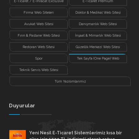
E-Ticaret / E-İhracat Exclusive
E-Ticaret Premium
Firma Web Siteleri
Doktor & Medikal Web Sitesi
Avukat Web Sitesi
Danışmanlık Web Sitesi
Fırın & Pastane Web Sitesi
İnşaat & Mimarlık Web Sitesi
Restoran Web Sitesi
Güzellik Merkezi Web Sitesi
Spor
Tek Sayfa (One Page) Web
Sitesi
Teknik Servis Web Sitesi
Tüm Yazılımlarımız
Duyurular
Yeni Nesil E-Ticaret Sistemlerimiz kısa bir