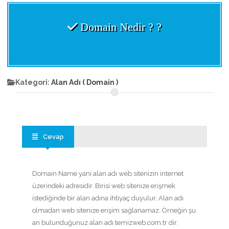
Domain Nedir ? ?
Kategori:
Alan Adı ( Domain )
Cevap
Domain Name yani alan adı web sitenizin internet
üzerindeki adresidir. Birisi web sitenize erişmek
istediğinde bir alan adına ihtiyaç duyulur. Alan adı
olmadan web sitenize erişim sağlanamaz. Örneğin şu
an bulunduğunuz alan adı temizweb.com.tr dir.