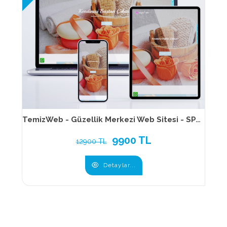
TemizWeb - Güzellik Merkezi Web Sitesi - SPA Web Sitesi - Cilt Bakımı Web Sitesi 121
9900 TL
12900 TL
Detaylar...