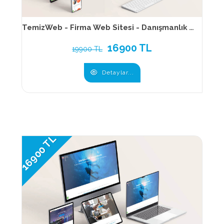
TemizWeb - Firma Web Sitesi - Danışmanlık Web Sitesi - Kurumsal Web Sitesi - 017
16900 TL
19900 TL
Detaylar...
16900 TL