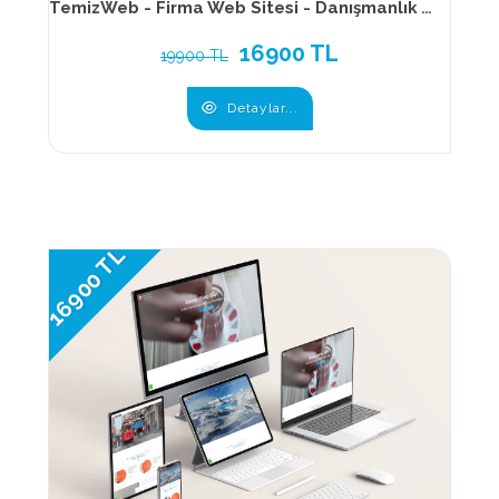
TemizWeb - Firma Web Sitesi - Danışmanlık Web Sitesi - Kurumsal Web Sitesi - 016
16900 TL
19900 TL
Detaylar...
16900 TL