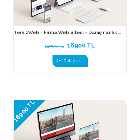
TemizWeb - Firma Web Sitesi - Danışmanlık Web Sitesi - Kurumsal Web Sitesi - 018
16900 TL
19900 TL
Detaylar...
16900 TL