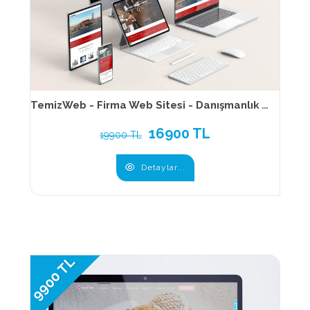
TemizWeb - Firma Web Sitesi - Danışmanlık Web Sitesi - Kurumsal Web Sitesi - 019
16900 TL
19900 TL
Detaylar...
9900 TL