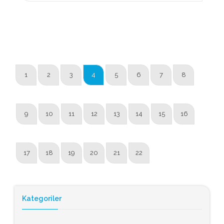
1
2
3
4
5
6
7
8
9
10
11
12
13
14
15
16
17
18
19
20
21
22
Kategoriler