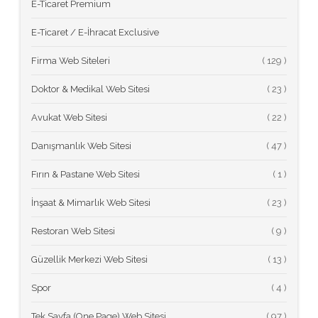
E-Ticaret Premium
E-Ticaret / E-İhracat Exclusive
Firma Web Siteleri
(
Doktor & Medikal Web Sitesi
(
Avukat Web Sitesi
(
Danışmanlık Web Sitesi
(
Fırın & Pastane Web Sitesi
(
İnşaat & Mimarlık Web Sitesi
(
Restoran Web Sitesi
(
Güzellik Merkezi Web Sitesi
(
Spor
(
Tek Sayfa (One Page) Web Sitesi
(