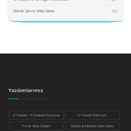
Teknik Servis Web Sitesi
(
Yazılımlarımız
E-Ticaret / E-İhracat Exclusive
E-Ticaret Premium
Firma Web Siteleri
Doktor & Medikal Web Sitesi