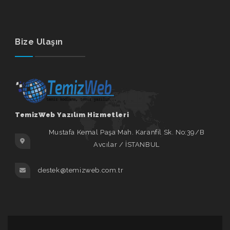
Bize Ulaşın
TemizWeb Yazılım Hizmetleri
Mustafa Kemal Paşa Mah. Karanfil Sk. No:39/B
Avcılar / İSTANBUL
destek@temizweb.com.tr