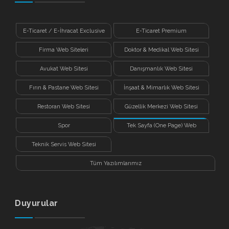
E-Ticaret / E-İhracat Exclusive
E-Ticaret Premium
Firma Web Siteleri
Doktor & Medikal Web Sitesi
Avukat Web Sitesi
Danışmanlık Web Sitesi
Fırın & Pastane Web Sitesi
İnşaat & Mimarlık Web Sitesi
Restoran Web Sitesi
Güzellik Merkezi Web Sitesi
Spor
Tek Sayfa (One Page) Web
Sitesi
Teknik Servis Web Sitesi
Tüm Yazılımlarımız
Duyurular