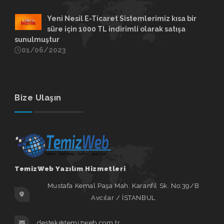
Yeni Nesil E-Ticaret Sistemlerimiz kısa bir
süre için 1000 TL indirimli olarak satışa
sunulmuştur
01/06/2023
Bize Ulaşın
TemizWeb Yazılım Hizmetleri
Mustafa Kemal Paşa Mah. Karanfil Sk. No:39/B
Avcılar / İSTANBUL
destek@temizweb.com.tr