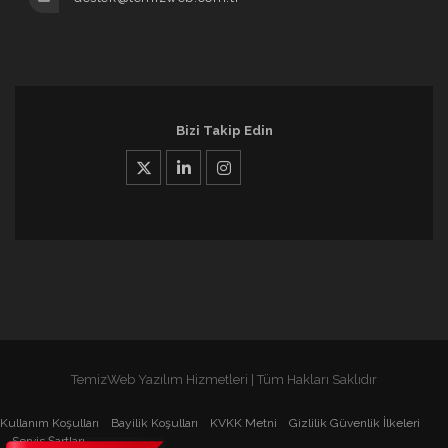
Bizi Takip Edin
TemizWeb Yazılım Hizmetleri | Tüm Hakları Saklıdır
Kullanım Koşulları
Bayilik Koşulları
KVKK Metni
Gizlilik Güvenlik İlkeleri
Servis Şartları