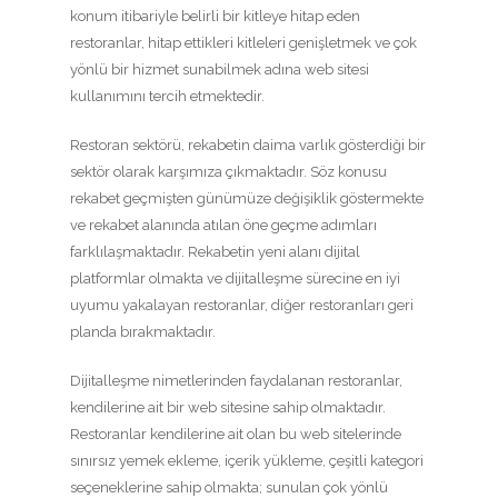
konum itibariyle belirli bir kitleye hitap eden
restoranlar, hitap ettikleri kitleleri genişletmek ve çok
yönlü bir hizmet sunabilmek adına web sitesi
kullanımını tercih etmektedir.
Restoran sektörü, rekabetin daima varlık gösterdiği bir
sektör olarak karşımıza çıkmaktadır. Söz konusu
rekabet geçmişten günümüze değişiklik göstermekte
ve rekabet alanında atılan öne geçme adımları
farklılaşmaktadır. Rekabetin yeni alanı dijital
platformlar olmakta ve dijitalleşme sürecine en iyi
uyumu yakalayan restoranlar, diğer restoranları geri
planda bırakmaktadır.
Dijitalleşme nimetlerinden faydalanan restoranlar,
kendilerine ait bir web sitesine sahip olmaktadır.
Restoranlar kendilerine ait olan bu web sitelerinde
sınırsız yemek ekleme, içerik yükleme, çeşitli kategori
seçeneklerine sahip olmakta; sunulan çok yönlü