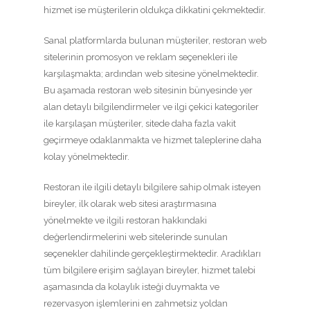
hizmet ise müşterilerin oldukça dikkatini çekmektedir.
Sanal platformlarda bulunan müşteriler, restoran web
sitelerinin promosyon ve reklam seçenekleri ile
karşılaşmakta; ardından web sitesine yönelmektedir.
Bu aşamada restoran web sitesinin bünyesinde yer
alan detaylı bilgilendirmeler ve ilgi çekici kategoriler
ile karşılaşan müşteriler, sitede daha fazla vakit
geçirmeye odaklanmakta ve hizmet taleplerine daha
kolay yönelmektedir.
Restoran ile ilgili detaylı bilgilere sahip olmak isteyen
bireyler, ilk olarak web sitesi araştırmasına
yönelmekte ve ilgili restoran hakkındaki
değerlendirmelerini web sitelerinde sunulan
seçenekler dahilinde gerçekleştirmektedir. Aradıkları
tüm bilgilere erişim sağlayan bireyler, hizmet talebi
aşamasında da kolaylık isteği duymakta ve
rezervasyon işlemlerini en zahmetsiz yoldan