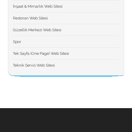
İnşaat & Mimarlık Web Sitesi
Restoran Web Sitesi
Güzellik Merkezi Web Sitesi
Spor
Tek Sayfa (One Page) Web Sitesi
Teknik Servis Web Sitesi