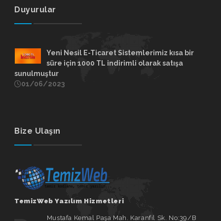
Duyurular
Yeni Nesil E-Ticaret Sistemlerimiz kısa bir
süre için 1000 TL indirimli olarak satışa
sunulmuştur
01/06/2023
Bize Ulaşın
TemizWeb Yazılım Hizmetleri
Mustafa Kemal Paşa Mah. Karanfil Sk. No:39/B