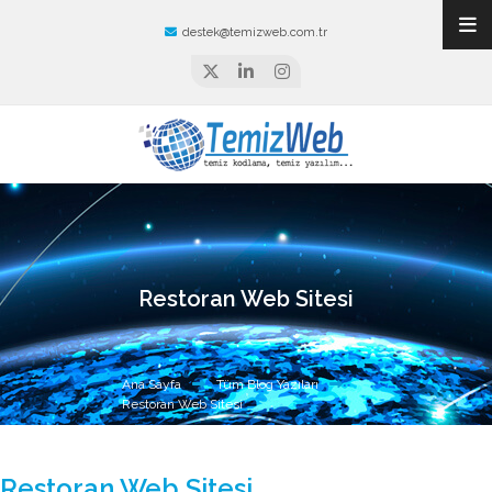
destek@temizweb.com.tr
Restoran Web Sitesi
Ana Sayfa
Tüm Blog Yazıları
Restoran Web Sitesi
Restoran Web Sitesi