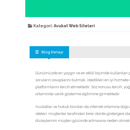
Kategori:
Avukat Web Siteleri
Blog Detayı
Günümüzde en yaygın ve en etkili biçimde kullanılan pay
soruların cevaplarını bulmak, istedikleri en iyi hizmet
platformlarını tercih etmektedir. Söz konusu tercih, yoğ
ortamında varlık gösterme eğilimine girmektedir.
Avukatlar ve hukuk büroları da internet ortamına doğr
siteleri, müşteriler tarafından birer otorite göstergesi
düzeylerinin müşteri gözünde artmasına neden olmakt