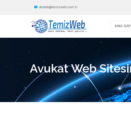
destek@temizweb.com.tr
ANA SAY
Avukat Web Sites