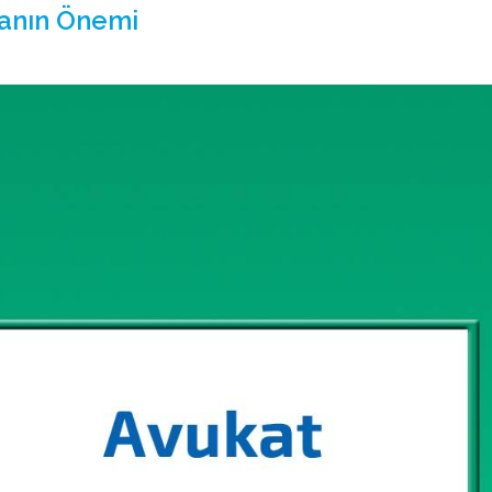
manın Önemi