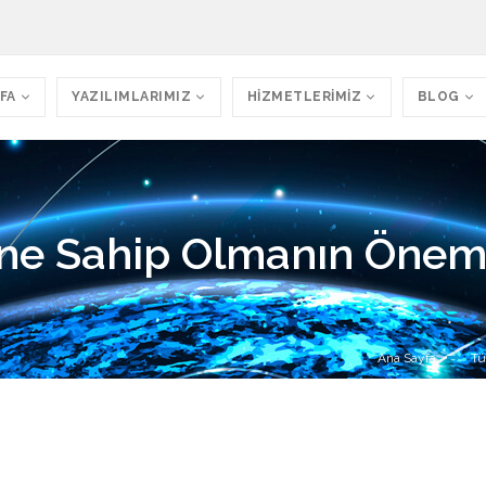
FA
YAZILIMLARIMIZ
HİZMETLERİMİZ
BLOG
ine Sahip Olmanın Önem
Ana Sayfa
Tü