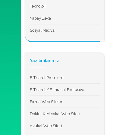
Teknoloji
Yapay Zeka
Sosyal Medya
Yazılımlarımız
E-Ticaret Premium
E-Ticaret / E-İhracat Exclusive
Firma Web Siteleri
Doktor & Medikal Web Sitesi
Avukat Web Sitesi