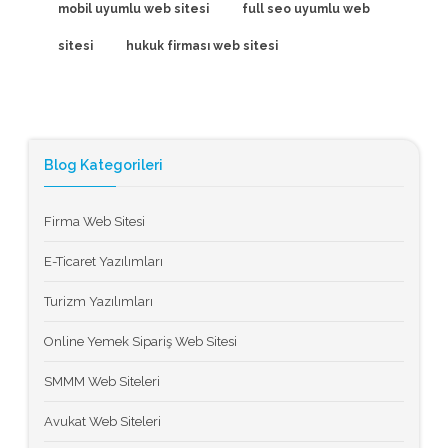
mobil uyumlu web sitesi
full seo uyumlu web
sitesi
hukuk firması web sitesi
Blog Kategorileri
Firma Web Sitesi
E-Ticaret Yazılımları
Turizm Yazılımları
Online Yemek Sipariş Web Sitesi
SMMM Web Siteleri
Avukat Web Siteleri