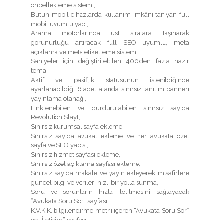
önbellekleme sistemi,
Bütün mobil cihazlarda kullanım imkânı tanıyan full
mobil uyumlu yapı,
Arama motorlarında üst sıralara taşınarak
görünürlüğü artıracak full SEO uyumlu, meta
açıklama ve meta etiketleme sistemi,
Saniyeler için değiştirilebilen 400’den fazla hazır
tema,
Aktif ve pasiflik statüsünün istenildiğinde
ayarlanabildiği 6 adet alanda sınırsız tanıtım bannerı
yayınlama olanağı,
Linklenebilen ve durdurulabilen sınırsız sayıda
Revolution Slayt,
Sınırsız kurumsal sayfa ekleme,
Sınırsız sayıda avukat ekleme ve her avukata özel
sayfa ve SEO yapısı,
Sınırsız hizmet sayfası ekleme,
Sınırsız özel açıklama sayfası ekleme,
Sınırsız sayıda makale ve yayın ekleyerek misafirlere
güncel bilgi ve verileri hızlı bir yolla sunma,
Soru ve sorunların hızla iletilmesini sağlayacak
“Avukata Soru Sor” sayfası,
K.V.K.K. bilgilendirme metni içeren “Avukata Soru Sor”
ve “İletişim” sayfası,