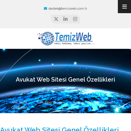
destek@temizweb.com.tr
Avukat Web Sitesi Genel Özellikleri
Ana Sayfa
Tüm Blog Yazıları
Avukat Web Sitesi Genel
Özellikleri
Avukat Web Sitesi Genel Özellikleri