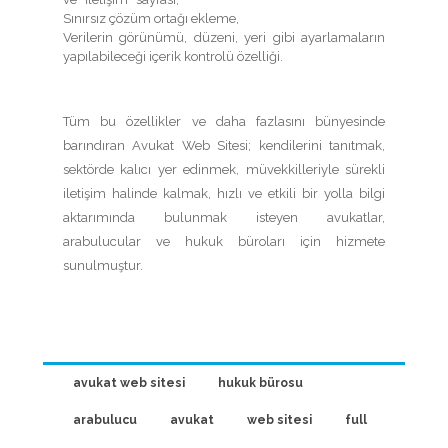
Sınırsız çözüm ortağı ekleme,
Verilerin görünümü, düzeni, yeri gibi ayarlamaların
yapılabileceği içerik kontrolü özelliği.
Tüm bu özellikler ve daha fazlasını bünyesinde
barındıran Avukat Web Sitesi; kendilerini tanıtmak,
sektörde kalıcı yer edinmek, müvekkilleriyle sürekli
iletişim halinde kalmak, hızlı ve etkili bir yolla bilgi
aktarımında bulunmak isteyen avukatlar,
arabulucular ve hukuk büroları için hizmete
sunulmuştur.
avukat web sitesi
hukuk bürosu
arabulucu
avukat
web sitesi
full