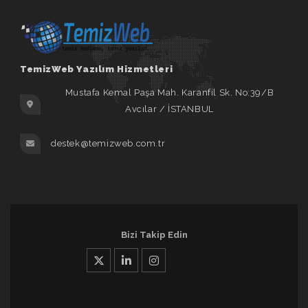
TemizWeb Yazılım Hizmetleri
Mustafa Kemal Paşa Mah. Karanfil Sk. No:39/B
Avcılar / İSTANBUL
destek@temizweb.com.tr
Bizi Takip Edin