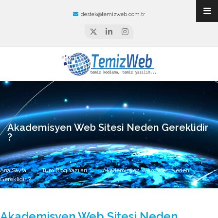
destek@temizweb.com.tr
Akademisyen Web Sitesi Neden Gereklidir
?
Ana Sayfa
Tüm Blog Yazıları
Akademisyen Web Sitesi Neden
Gereklidir ?
Akademisyen Web Sitesi Neden