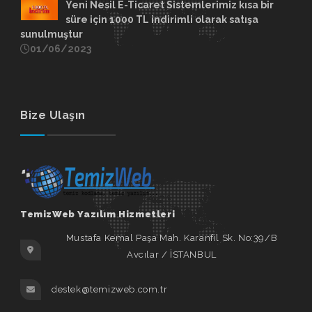
Yeni Nesil E-Ticaret Sistemlerimiz kısa bir
süre için 1000 TL indirimli olarak satışa
sunulmuştur
01/06/2023
Bize Ulaşın
TemizWeb Yazılım Hizmetleri
Mustafa Kemal Paşa Mah. Karanfil Sk. No:39/B
Avcılar / İSTANBUL
destek@temizweb.com.tr