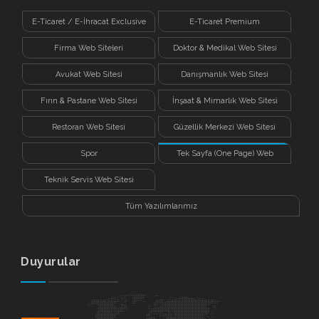
E-Ticaret / E-İhracat Exclusive
E-Ticaret Premium
Firma Web Siteleri
Doktor & Medikal Web Sitesi
Avukat Web Sitesi
Danışmanlık Web Sitesi
Fırın & Pastane Web Sitesi
İnşaat & Mimarlık Web Sitesi
Restoran Web Sitesi
Güzellik Merkezi Web Sitesi
Spor
Tek Sayfa (One Page) Web
Sitesi
Teknik Servis Web Sitesi
Tüm Yazılımlarımız
Duyurular