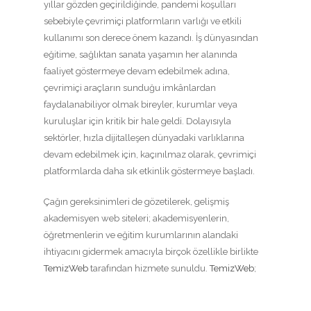
yıllar gözden geçirildiğinde, pandemi koşulları
sebebiyle çevrimiçi platformların varlığı ve etkili
kullanımı son derece önem kazandı. İş dünyasından
eğitime, sağlıktan sanata yaşamın her alanında
faaliyet göstermeye devam edebilmek adına,
çevrimiçi araçların sunduğu imkânlardan
faydalanabiliyor olmak bireyler, kurumlar veya
kuruluşlar için kritik bir hale geldi. Dolayısıyla
sektörler, hızla dijitalleşen dünyadaki varlıklarına
devam edebilmek için, kaçınılmaz olarak, çevrimiçi
platformlarda daha sık etkinlik göstermeye başladı.
Çağın gereksinimleri de gözetilerek, gelişmiş
akademisyen web siteleri; akademisyenlerin,
öğretmenlerin ve eğitim kurumlarının alandaki
ihtiyacını gidermek amacıyla birçok özellikle birlikte
TemizWeb
tarafından hizmete sunuldu.
TemizWeb
;