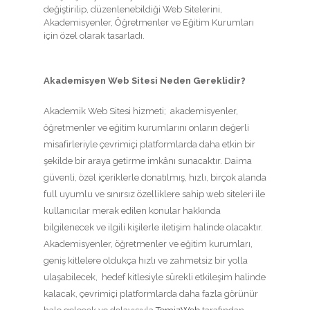
değiştirilip, düzenlenebildiği Web Sitelerini,
Akademisyenler, Öğretmenler ve Eğitim Kurumları
için özel olarak tasarladı.
Akademisyen Web Sitesi Neden Gereklidir?
Akademik Web Sitesi hizmeti; akademisyenler,
öğretmenler ve eğitim kurumlarını onların değerli
misafirleriyle çevrimiçi platformlarda daha etkin bir
şekilde bir araya getirme imkânı sunacaktır. Daima
güvenli, özel içeriklerle donatılmış, hızlı, birçok alanda
full uyumlu ve sınırsız özelliklere sahip web siteleri ile
kullanıcılar merak edilen konular hakkında
bilgilenecek ve ilgili kişilerle iletişim halinde olacaktır.
Akademisyenler, öğretmenler ve eğitim kurumları,
geniş kitlelere oldukça hızlı ve zahmetsiz bir yolla
ulaşabilecek, hedef kitlesiyle sürekli etkileşim halinde
kalacak, çevrimiçi platformlarda daha fazla görünür