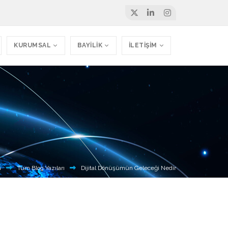
KURUMSAL
BAYİLİK
İLETİŞİM
a
Tüm Blog Yazıları
Dijital Dönüşümün Geleceği Nedir