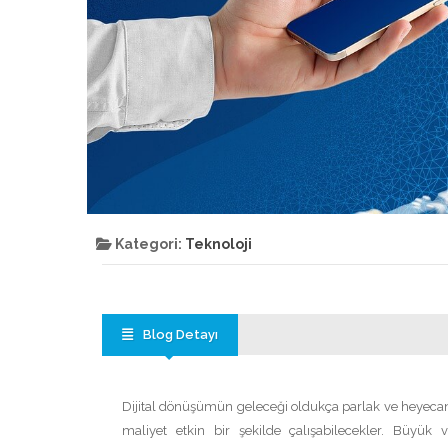
Kategori:
Teknoloji
Blog Detayı
Dijital dönüşümün geleceği oldukça parlak ve heyecan ve
maliyet etkin bir şekilde çalışabilecekler. Büyük v