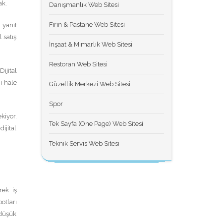
ak.
Danışmanlık Web Sitesi
Fırın & Pastane Web Sitesi
 yanıt
 satış
İnşaat & Mimarlık Web Sitesi
Restoran Web Sitesi
ijital
i hale
Güzellik Merkezi Web Sitesi
Spor
kiyor.
Tek Sayfa (One Page) Web Sitesi
ijital
Teknik Servis Web Sitesi
rek iş
otları
 düşük