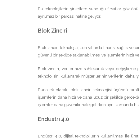
Bu teknolojilerin şirketlere sunduğu fırsatlar göz ö
ayrılmaz bir parçası haline geliyor.
Blok Zinciri
Blok zinciri teknolojisi, son yıllarda finans, sağlık ve
güvenli bir şekilde saklanabilmesi ve işlemlerin hızlı ve
Blok zinciri, verilerinize sahtekarlık veya değiştirm
teknolojisini kullanarak müşterilerinin verilerini daha iy
Buna ek olarak, blok zinciri teknolojisi üçüncü tara
işlemlerin daha hızlı ve daha ucuz bir şekilde gerçekleş
işlemler daha güvenilir hale gelirken aynı zamanda hız 
Endüstri 4.0
Endüstri 4.0, dijital teknolojilerin kullanılması ile ü