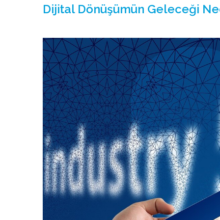
Dijital Dönüşümün Geleceği Ne