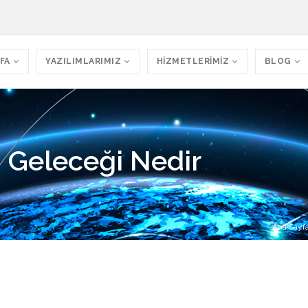
FA
YAZILIMLARIMIZ
HİZMETLERİMİZ
BLOG
 Geleceği Nedir
Ana Sayf