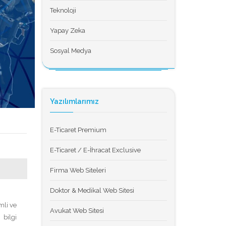
Teknoloji
Yapay Zeka
Sosyal Medya
Yazılımlarımız
E-Ticaret Premium
E-Ticaret / E-İhracat Exclusive
Firma Web Siteleri
Doktor & Medikal Web Sitesi
mli ve
Avukat Web Sitesi
 bilgi