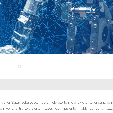
rici. Yapay zeka ve otomasyon teknolojileri ile birlikte şirketler daha veri
eri ve analitik teknolojileri sayesinde müşteriler hakkında daha fazla