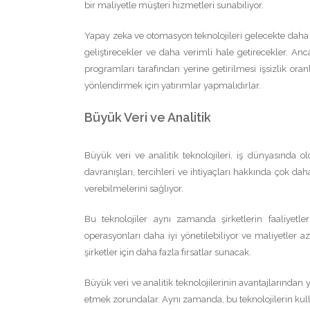
bir maliyetle müşteri hizmetleri sunabiliyor.
Yapay zeka ve otomasyon teknolojileri gelecekte daha da
geliştirecekler ve daha verimli hale getirecekler. Anc
programları tarafından yerine getirilmesi işsizlik oran
yönlendirmek için yatırımlar yapmalıdırlar.
Büyük Veri ve Analitik
Büyük veri ve analitik teknolojileri, iş dünyasında o
davranışları, tercihleri ve ihtiyaçları hakkında çok dah
verebilmelerini sağlıyor.
Bu teknolojiler aynı zamanda şirketlerin faaliyetle
operasyonları daha iyi yönetilebiliyor ve maliyetler a
şirketler için daha fazla fırsatlar sunacak.
Büyük veri ve analitik teknolojilerinin avantajlarından
etmek zorundalar. Aynı zamanda, bu teknolojilerin kulla