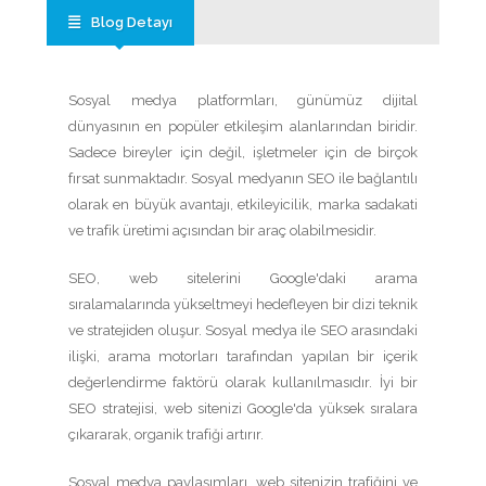
Blog Detayı
Sosyal medya platformları, günümüz dijital
dünyasının en popüler etkileşim alanlarından biridir.
Sadece bireyler için değil, işletmeler için de birçok
fırsat sunmaktadır. Sosyal medyanın SEO ile bağlantılı
olarak en büyük avantajı, etkileyicilik, marka sadakati
ve trafik üretimi açısından bir araç olabilmesidir.
SEO, web sitelerini Google'daki arama
sıralamalarında yükseltmeyi hedefleyen bir dizi teknik
ve stratejiden oluşur. Sosyal medya ile SEO arasındaki
ilişki, arama motorları tarafından yapılan bir içerik
değerlendirme faktörü olarak kullanılmasıdır. İyi bir
SEO stratejisi, web sitenizi Google'da yüksek sıralara
çıkararak, organik trafiği artırır.
Sosyal medya paylaşımları, web sitenizin trafiğini ve