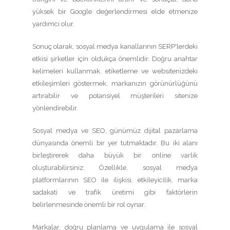
yüksek bir Google değerlendirmesi elde etmenize
yardımcı olur.
Sonuç olarak, sosyal medya kanallarının SERP'lerdeki
etkisi şirketler için oldukça önemlidir. Doğru anahtar
kelimeleri kullanmak, etiketleme ve websitenizdeki
etkileşimleri göstermek, markanızın görünürlüğünü
artırabilir ve potansiyel müşterileri sitenize
yönlendirebilir.
Sosyal medya ve SEO, günümüz dijital pazarlama
dünyasında önemli bir yer tutmaktadır. Bu iki alanı
birleştirerek daha büyük bir online varlık
oluşturabilirsiniz. Özellikle, sosyal medya
platformlarının SEO ile ilişkisi, etkileyicilik, marka
sadakati ve trafik üretimi gibi faktörlerin
belirlenmesinde önemli bir rol oynar.
Markalar, doğru planlama ve uygulama ile sosyal