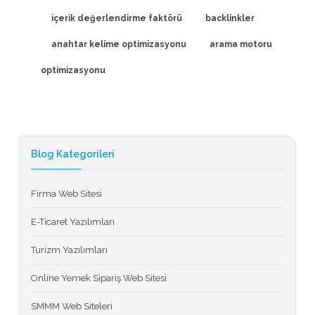
içerik değerlendirme faktörü
backlinkler
anahtar kelime optimizasyonu
arama motoru
optimizasyonu
Blog Kategorileri
Firma Web Sitesi
E-Ticaret Yazılımları
Turizm Yazılımları
Online Yemek Sipariş Web Sitesi
SMMM Web Siteleri