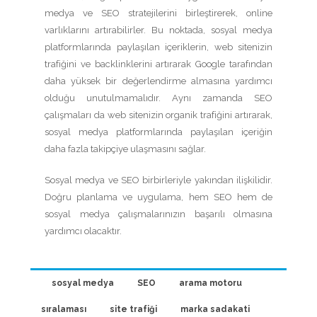
medya ve SEO stratejilerini birleştirerek, online
varlıklarını artırabilirler. Bu noktada, sosyal medya
platformlarında paylaşılan içeriklerin, web sitenizin
trafiğini ve backlinklerini artırarak Google tarafından
daha yüksek bir değerlendirme almasına yardımcı
olduğu unutulmamalıdır. Aynı zamanda SEO
çalışmaları da web sitenizin organik trafiğini artırarak,
sosyal medya platformlarında paylaşılan içeriğin
daha fazla takipçiye ulaşmasını sağlar.
Sosyal medya ve SEO birbirleriyle yakından ilişkilidir.
Doğru planlama ve uygulama, hem SEO hem de
sosyal medya çalışmalarınızın başarılı olmasına
yardımcı olacaktır.
sosyal medya
SEO
arama motoru
sıralaması
site trafiği
marka sadakati