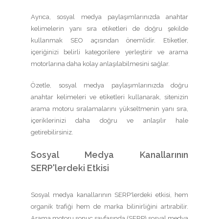
Ayrıca, sosyal medya paylaşımlarınızda anahtar
kelimelerin yanı sıra etiketleri de doğru şekilde
kullanmak SEO açısından önemlidir. Etiketler,
içeriğinizi belirli kategorilere yerleştirir ve arama
motorlarına daha kolay anlaşılabilmesini sağlar.
Özetle, sosyal medya paylaşımlarınızda doğru
anahtar kelimeleri ve etiketleri kullanarak, sitenizin
arama motoru sıralamalarını yükseltmenin yanı sıra,
içeriklerinizi daha doğru ve anlaşılır hale
getirebilirsiniz.
Sosyal Medya Kanallarının
SERP'lerdeki Etkisi
Sosyal medya kanallarının SERP'lerdeki etkisi, hem
organik trafiği hem de marka bilinirliğini artırabilir.
Arama motoru sonuç sayfasında (SERP) sosyal medya