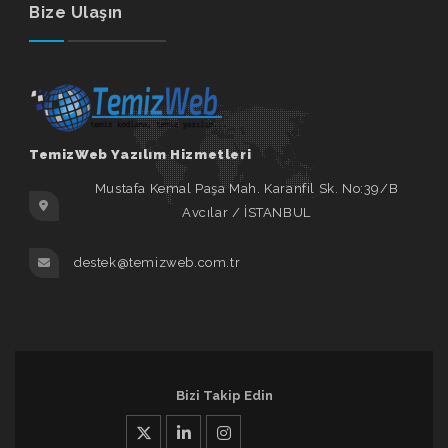
Bize Ulaşın
TemizWeb Yazılım Hizmetleri
Mustafa Kemal Paşa Mah. Karanfil Sk. No:39/B
Avcılar / İSTANBUL
destek@temizweb.com.tr
Bizi Takip Edin