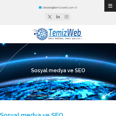
destek@temizweb.com.tr
Sosyal medya ve SEO
Ana Sayfa
Tüm Blog Yazıları
Sosyal medya ve SEO
Sosyal medya ve SEO