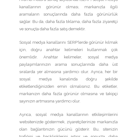
kanallarının görünür olması, markanızla ilgili
aramaların sonuçlarında daha fazla görünürlük
sağlar. Bu da, daha fazla tıklama, daha fazla ziyaretçi
ve sonuçta daha fazla satış demektir.
Sosyal medya kanallarını SERP'lerde görünür kılmak
için, doğru anahtar kelimeleri kullanmak çok
önemlidir. Anahtar kelimeler, sosyal medya
paylaşımlarınızın arama sonuçlarında daha üst
sıralarda yer almasına yardımcı olur. Ayrıca, her bir
sosyal medya kanalında doğru şekilde
etiketlendiğinizden emin olmalısınız. Bu etiketler,
markanızın daha fazla görünür olmasına ve takipçi
sayınızın artmasına yardımcı olur.
Ayrıca, sosyal medya kanallarının etkileşimlerini
websitenizde göstermek, ziyaretçilerinize markanızla
olan bağlantınızın gücünü gösterir. Bu, sitenizin
trafiğini ve backlinklerini artırır ve sonuçta, daha