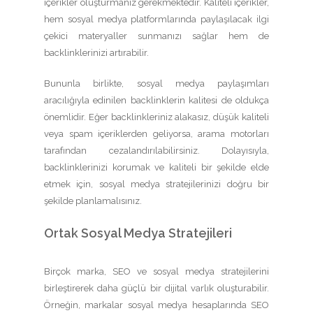
içerikler oluşturmanız gerekmektedir. Kaliteli içerikler,
hem sosyal medya platformlarında paylaşılacak ilgi
çekici materyaller sunmanızı sağlar hem de
backlinklerinizi artırabilir.
Bununla birlikte, sosyal medya paylaşımları
aracılığıyla edinilen backlinklerin kalitesi de oldukça
önemlidir. Eğer backlinkleriniz alakasız, düşük kaliteli
veya spam içeriklerden geliyorsa, arama motorları
tarafından cezalandırılabilirsiniz. Dolayısıyla,
backlinklerinizi korumak ve kaliteli bir şekilde elde
etmek için, sosyal medya stratejilerinizi doğru bir
şekilde planlamalısınız.
Ortak Sosyal Medya Stratejileri
Birçok marka, SEO ve sosyal medya stratejilerini
birleştirerek daha güçlü bir dijital varlık oluşturabilir.
Örneğin, markalar sosyal medya hesaplarında SEO