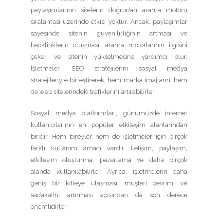
paylaşımlarının sitelerin doğrudan arama motoru
sıralaması üzerinde etkisi yoktur. Ancak, paylaşımlar
sayesinde sitenin güvenilirliğinin artması ve
backlinklerin oluşması, arama motorlarının ilgisini
çeker ve sitenin yükselmesine yardımcı olur.
İşletmeler, SEO stratejilerini sosyal medya
stratejileriyle birleştirerek, hem marka imajlarını hem
de web sitelerindeki trafiklerini artırabilirler.
Sosyal medya platformları, günümüzde internet
kullanıcılarının en popüler etkileşim alanlarından
biridir. Hem bireyler hem de işletmeler için birçok
farklı kullanım amacı vardır. İletişim, paylaşım,
etkileşim oluşturma, pazarlama ve daha birçok
alanda kullanılabilirler. Ayrıca, işletmelerin daha
geniş bir kitleye ulaşması, müşteri çevrimi ve
sadakatini artırması açısından da son derece
önemlidirler.