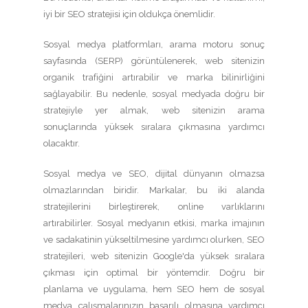
iyi bir SEO stratejisi için oldukça önemlidir.
Sosyal medya platformları, arama motoru sonuç
sayfasında (SERP) görüntülenerek, web sitenizin
organik trafiğini artırabilir ve marka bilinirliğini
sağlayabilir. Bu nedenle, sosyal medyada doğru bir
stratejiyle yer almak, web sitenizin arama
sonuçlarında yüksek sıralara çıkmasına yardımcı
olacaktır.
Sosyal medya ve SEO, dijital dünyanın olmazsa
olmazlarından biridir. Markalar, bu iki alanda
stratejilerini birleştirerek, online varlıklarını
artırabilirler. Sosyal medyanın etkisi, marka imajının
ve sadakatinin yükseltilmesine yardımcı olurken, SEO
stratejileri, web sitenizin Google'da yüksek sıralara
çıkması için optimal bir yöntemdir. Doğru bir
planlama ve uygulama, hem SEO hem de sosyal
medya çalışmalarınızın başarılı olmasına yardımcı