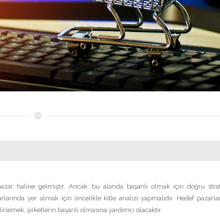
zar haline gelmiştir. Ancak, bu alanda başarılı olmak için doğru strate
rlarında yer almak için öncelikle kitle analizi yapmalıdır. Hedef pazarla
lirlemek, şirketlerin başarılı olmasına yardımcı olacaktır.