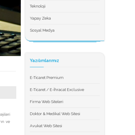
Teknoloji
Yapay Zeka
Sosyal Medya
Yazılımlarımız
E-Ticaret Premium
E-Ticaret / E-İhracat Exclusive
Firma Web Siteleri
Doktor & Medikal Web Sitesi
jileri
rın ve
Avukat Web Sitesi