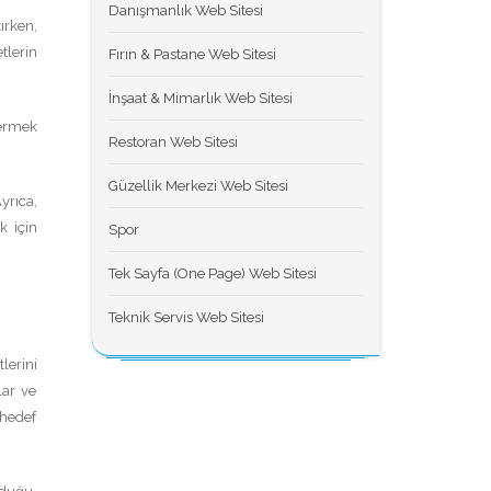
Danışmanlık Web Sitesi
ırken,
tlerin
Fırın & Pastane Web Sitesi
İnşaat & Mimarlık Web Sitesi
termek
Restoran Web Sitesi
Güzellik Merkezi Web Sitesi
yrıca,
k için
Spor
Tek Sayfa (One Page) Web Sitesi
Teknik Servis Web Sitesi
lerini
lar ve
 hedef