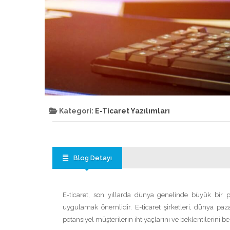
Kategori:
E-Ticaret Yazılımları
Blog Detayı
E-ticaret, son yıllarda dünya genelinde büyük bir pa
uygulamak önemlidir. E-ticaret şirketleri, dünya paza
potansiyel müşterilerin ihtiyaçlarını ve beklentilerini be