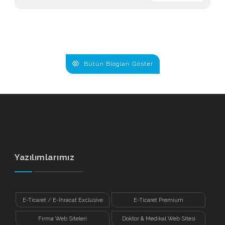
Bütün Blogları Göster
Yazılımlarımız
E-Ticaret / E-İhracat Exclusive
E-Ticaret Premium
Firma Web Siteleri
Doktor & Medikal Web Sitesi