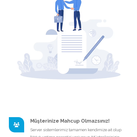
Müşterinize Mahcup Olmazsınız!
Server sistemlerimiz tamamen kendimize ait olup