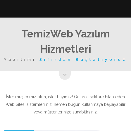
TemizWeb Yazılım
Hizmetleri
Yazılımı
Sıfırdan Başlatıyoruz
İster müşterimiz olun, ister bayimiz! Onlarca sektöre hitap eden
Web Sitesi sistemlerimizi hemen bugün kullanmaya başlayabilir
veya müşterilerinize sunabilirsiniz.