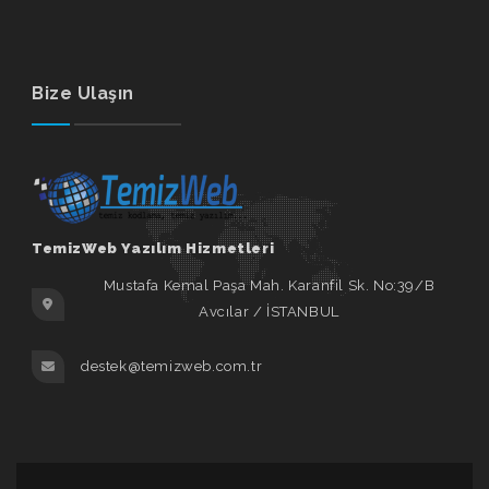
Bize Ulaşın
TemizWeb Yazılım Hizmetleri
Mustafa Kemal Paşa Mah. Karanfil Sk. No:39/B
Avcılar / İSTANBUL
destek@temizweb.com.tr