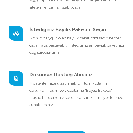
%99.9 uptime garantisi veriyoruz. Müşterilerinizin
siteleri her zaman stabil çalışır.
İstediğiniz Bayilik Paketini Seçin
Sizin için uygun olan bayilik paketimizi seçip hemen
çalışmaya başlayabilir, istediğiniz an bayilik paketinizi
değiştirebilirsiniz.
Döküman Desteği Alırsınız
MÜşterilerinize ulaştırmak için tüm kullanım
döküman, resim ve videolarına "Beyaz Etiketle"
ulaşabilir, isterseniz kendi markanızla müşterilerinize
sunabilirsiniz.