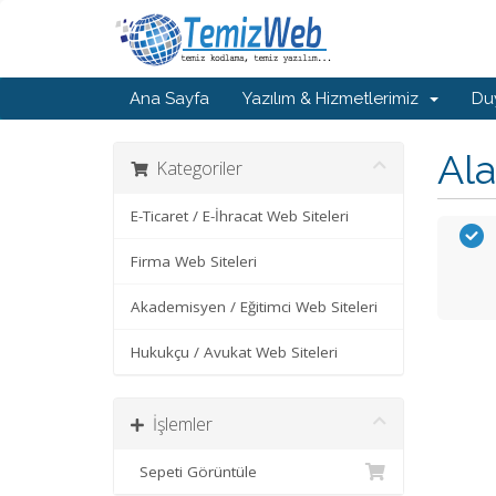
Ana Sayfa
Yazılım & Hizmetlerimiz
Du
Ala
Kategoriler
E-Ticaret / E-İhracat Web Siteleri
Firma Web Siteleri
Akademisyen / Eğitimci Web Siteleri
Hukukçu / Avukat Web Siteleri
İşlemler
Sepeti Görüntüle