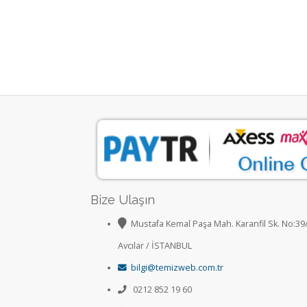
Bize Ulaşın
Mustafa Kemal Paşa Mah. Karanfil Sk. No:39
Avcılar / İSTANBUL
bilgi@temizweb.com.tr
0212 852 19 60